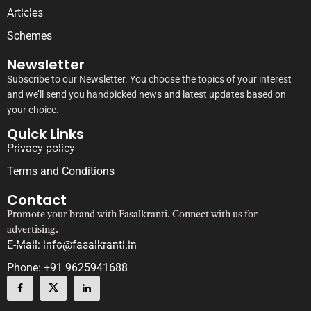
Articles
Schemes
Newsletter
Subscribe to our Newsletter. You choose the topics of your interest
and we’ll send you handpicked news and latest updates based on
your choice.
Quick Links
Privacy policy
Terms and Conditions
Contact
Promote your brand with Fasalkranti. Connect with us for
advertising.
E-Mail: info@fasalkranti.in
Phone: +91 9625941688