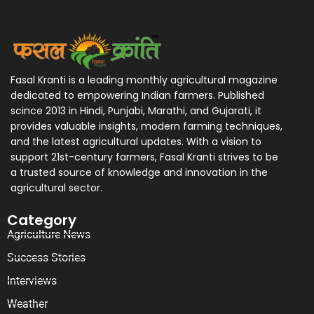
Fasal Kranti is a leading monthly agricultural magazine
dedicated to empowering Indian farmers. Published
scince 2013 in Hindi, Punjabi, Marathi, and Gujarati, it
provides valuable insights, modern farming techniques,
and the latest agricultural updates. With a vision to
support 21st-century farmers, Fasal Kranti strives to be
a trusted source of knowledge and innovation in the
agricultural sector.
Category
Agriculture News
Success Stories
Interviews
Weather