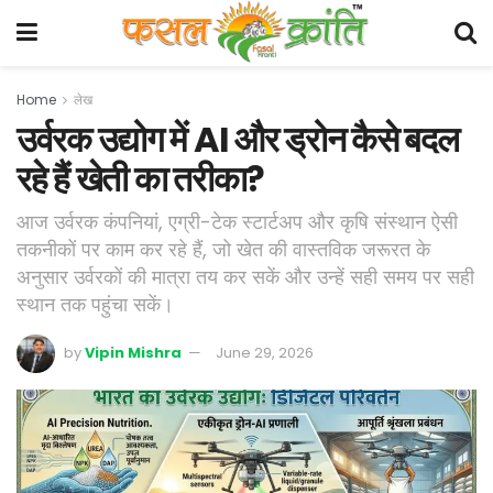
Home
लेख
उर्वरक उद्योग में AI और ड्रोन कैसे बदल
रहे हैं खेती का तरीका?
आज उर्वरक कंपनियां, एग्री-टेक स्टार्टअप और कृषि संस्थान ऐसी
तकनीकों पर काम कर रहे हैं, जो खेत की वास्तविक जरूरत के
अनुसार उर्वरकों की मात्रा तय कर सकें और उन्हें सही समय पर सही
स्थान तक पहुंचा सकें।
by
Vipin Mishra
June 29, 2026