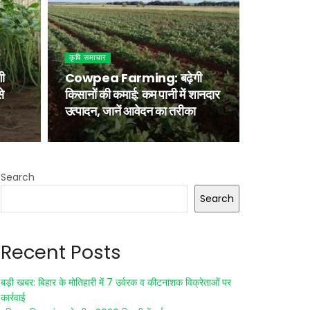
कृषि समाचार
ी
Cowpea Farming: बढ़ेगी
े
किसानों की कमाई: कम पानी में शानदार
उत्पादन, जानें आवेदन का तरीका
Search
Search
Recent Posts
बड़ी खबर: बिहार के मोतिहारी में 7 उर्वरक व कीटनाशक विक्रेताओं पर
कार्रवाई