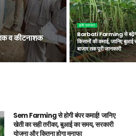
कृषि समाचार
Barbati Farming से बढ़ेग
उर्वरक व कीटनाशक
किसानों की कमाई, जानिए बुआई स
बाजार तक पूरी जानकारी
Sem Farming से होगी बंपर कमाई! जानिए
खेती का सही तरीका, बुआई का समय, सरकारी
योजना और कितना होगा मुनाफा