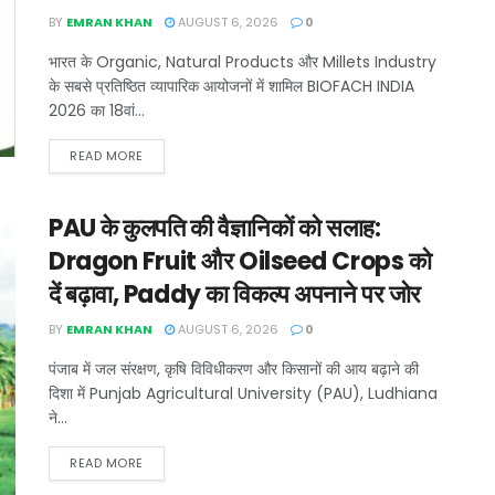
BY
EMRAN KHAN
AUGUST 6, 2026
0
भारत के Organic, Natural Products और Millets Industry
के सबसे प्रतिष्ठित व्यापारिक आयोजनों में शामिल BIOFACH INDIA
2026 का 18वां...
READ MORE
PAU के कुलपति की वैज्ञानिकों को सलाह:
Dragon Fruit और Oilseed Crops को
दें बढ़ावा, Paddy का विकल्प अपनाने पर जोर
BY
EMRAN KHAN
AUGUST 6, 2026
0
पंजाब में जल संरक्षण, कृषि विविधीकरण और किसानों की आय बढ़ाने की
दिशा में Punjab Agricultural University (PAU), Ludhiana
ने...
READ MORE