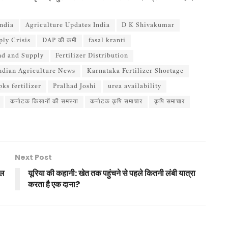
ndia
Agriculture Updates India
D K Shivakumar
ly Crisis
DAP की कमी
fasal kranti
nd and Supply
Fertilizer Distribution
ndian Agriculture News
Karnataka Fertilizer Shortage
pks fertilizer
Pralhad Joshi
urea availability
कर्नाटक किसानों की समस्या
कर्नाटक कृषि समाचार
कृषि समाचार
Next Post
ोल
यूरिया की कहानी: खेत तक पहुंचने से पहले कितनी लंबी यात्रा
करता है एक दाना?