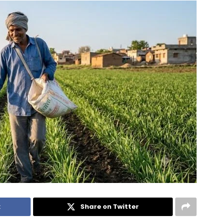
k
Share on Twitter