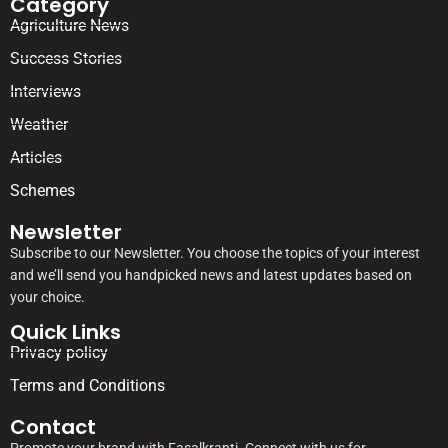
Category
Agriculture News
Success Stories
Interviews
Weather
Articles
Schemes
Newsletter
Subscribe to our Newsletter. You choose the topics of your interest
and we’ll send you handpicked news and latest updates based on
your choice.
Quick Links
Privacy policy
Terms and Conditions
Contact
Promote your brand with Fasalkranti. Connect with us for