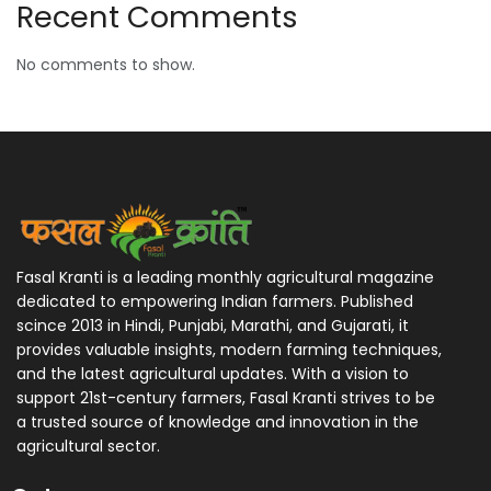
Recent Comments
No comments to show.
Fasal Kranti is a leading monthly agricultural magazine
dedicated to empowering Indian farmers. Published
scince 2013 in Hindi, Punjabi, Marathi, and Gujarati, it
provides valuable insights, modern farming techniques,
and the latest agricultural updates. With a vision to
support 21st-century farmers, Fasal Kranti strives to be
a trusted source of knowledge and innovation in the
agricultural sector.