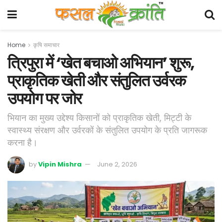
Home
कृषि समाचार
त्रिपुरा में ‘खेत बचाओ अभियान’ शुरू,
प्राकृतिक खेती और संतुलित उर्वरक
उपयोग पर जोर
भियान का मुख्य उद्देश्य किसानों को प्राकृतिक खेती, मिट्टी के
स्वास्थ्य संरक्षण और उर्वरकों के संतुलित उपयोग के प्रति जागरूक
करना है।
by
Vipin Mishra
June 2, 2026