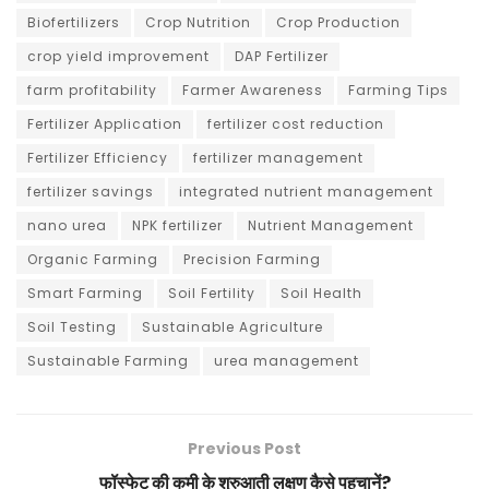
Biofertilizers
Crop Nutrition
Crop Production
crop yield improvement
DAP Fertilizer
farm profitability
Farmer Awareness
Farming Tips
Fertilizer Application
fertilizer cost reduction
Fertilizer Efficiency
fertilizer management
fertilizer savings
integrated nutrient management
nano urea
NPK fertilizer
Nutrient Management
Organic Farming
Precision Farming
Smart Farming
Soil Fertility
Soil Health
Soil Testing
Sustainable Agriculture
Sustainable Farming
urea management
Previous Post
फॉस्फेट की कमी के शुरुआती लक्षण कैसे पहचानें?