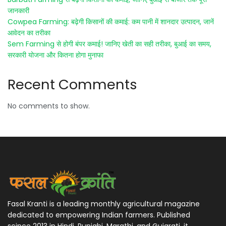
जानकारी
Cowpea Farming: बढ़ेगी किसानों की कमाई: कम पानी में शानदार उत्पादन, जानें
आवेदन का तरीका
Sem Farming से होगी बंपर कमाई! जानिए खेती का सही तरीका, बुआई का समय,
सरकारी योजना और कितना होगा मुनाफा
Recent Comments
No comments to show.
Fasal Kranti is a leading monthly agricultural magazine
dedicated to empowering Indian farmers. Published
scince 2013 in Hindi, Punjabi, Marathi, and Gujarati, it