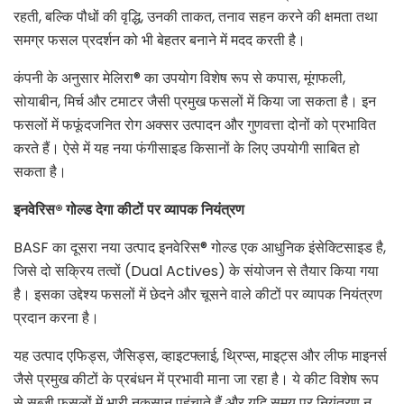
रहती, बल्कि पौधों की वृद्धि, उनकी ताकत, तनाव सहन करने की क्षमता तथा
समग्र फसल प्रदर्शन को भी बेहतर बनाने में मदद करती है।
कंपनी के अनुसार मेलिरा® का उपयोग विशेष रूप से कपास, मूंगफली,
सोयाबीन, मिर्च और टमाटर जैसी प्रमुख फसलों में किया जा सकता है। इन
फसलों में फफूंदजनित रोग अक्सर उत्पादन और गुणवत्ता दोनों को प्रभावित
करते हैं। ऐसे में यह नया फंगीसाइड किसानों के लिए उपयोगी साबित हो
सकता है।
इनवेरिस®
गोल्ड
देगा
कीटों
पर
व्यापक
नियंत्रण
BASF का दूसरा नया उत्पाद इनवेरिस® गोल्ड एक आधुनिक इंसेक्टिसाइड है,
जिसे दो सक्रिय तत्वों (Dual Actives) के संयोजन से तैयार किया गया
है। इसका उद्देश्य फसलों में छेदने और चूसने वाले कीटों पर व्यापक नियंत्रण
प्रदान करना है।
यह उत्पाद एफिड्स, जैसिड्स, व्हाइटफ्लाई, थ्रिप्स, माइट्स और लीफ माइनर्स
जैसे प्रमुख कीटों के प्रबंधन में प्रभावी माना जा रहा है। ये कीट विशेष रूप
से सब्जी फसलों में भारी नुकसान पहुंचाते हैं और यदि समय पर नियंत्रण न