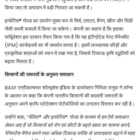
किया जाए तो उत्पादन में बड़ी गिरावट आ सकती है।
इनवेरिस® गोल्ड का उपयोग मुख्य रूप से मिर्च, टमाटर, बैंगन, खीरा और भिंडी
जैसी सब्जी फसलों में किया जा सकेगा। कंपनी का कहना है कि इसका
फॉर्मूलेशन इस प्रकार तैयार किया गया है कि यह इंटीग्रेटेड पेस्ट मैनेजमेंट
(IPM) कार्यक्रमों का भी समर्थन करता है। इसमें लाभदायक कीड़ों और
प्राकृतिक शत्रुओं को ध्यान में रखा गया है, जिससे टिकाऊ कृषि पद्धतियों को
बढ़ावा मिलता है।
किसानों
की
जरूरतों
के
अनुरूप
समाधान
BASF एग्रीकल्चरल सॉल्यूशंस इंडिया के डायरेक्टर गिरिधर रानुवा ने लॉन्च
के अवसर पर कहा कि कंपनी भारतीय किसानों की बदलती जरूरतों के
अनुसार अपने क्रॉप प्रोटेक्शन पोर्टफोलियो का लगातार विस्तार कर रही है।
उन्होंने कहा,
“
मेलिरा®
और
इनवेरिस®
गोल्ड
के
माध्यम
से
हम
ऐसे
समाधान
लेकर
आए
हैं
जो
किसानों
को
रोग
एवं
कीटों
के
बढ़ते
दबाव
का
सामना
करने,
रेजिस्टेंस
मैनेज
करने
तथा
अधिक
टिकाऊ
तरीके
से
उत्पादकता
बढ़ाने
में
मदद