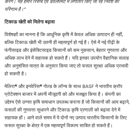
करेंगे।
यह
हमारे
रिसर्च
एवं
डेवलपमेंट
में
लगातार
किए
जा
रहे
निवेश
का
परिणाम
है।
“
टिकाऊ
खेती
को
मिलेगा
बढ़ावा
विशेषज्ञों का मानना है कि आधुनिक कृषि में केवल अधिक उत्पादन ही नहीं,
बल्कि टिकाऊ खेती भी उतनी ही महत्वपूर्ण हो गई है। ऐसे में नई पीढ़ी के
फंगीसाइड और इंसेक्टिसाइड किसानों को कम नुकसान, बेहतर गुणवत्ता और
अधिक लाभ देने में सहायक हो सकते हैं। यदि इनका उपयोग वैज्ञानिक सलाह
और अनुशंसित मात्रा के अनुसार किया जाए तो फसल सुरक्षा अधिक प्रभावी
हो सकती है।
मेलिरा® और इनवेरिस® गोल्ड के लॉन्च के साथ BASF ने भारतीय क्रॉप
प्रोटेक्शन बाजार में अपनी मौजूदगी को और मजबूत किया है। कंपनी का
उद्देश्य ऐसे उन्नत कृषि समाधान उपलब्ध कराना है जो किसानों की आय बढ़ाने,
फसलों की गुणवत्ता सुधारने और टिकाऊ कृषि प्रणाली को बढ़ावा देने में
सहायक हों। आने वाले समय में ये दोनों नए उत्पाद भारतीय किसानों के लिए
फसल सुरक्षा के क्षेत्र में एक महत्वपूर्ण विकल्प साबित हो सकते हैं।