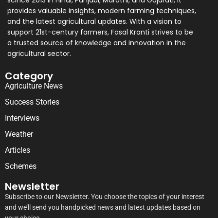
provides valuable insights, modern farming techniques,
and the latest agricultural updates. With a vision to
support 21st-century farmers, Fasal Kranti strives to be
a trusted source of knowledge and innovation in the
agricultural sector.
Category
Agriculture News
Success Stories
Interviews
Weather
Articles
Schemes
Newsletter
Subscribe to our Newsletter. You choose the topics of your interest
and we’ll send you handpicked news and latest updates based on
your choice.