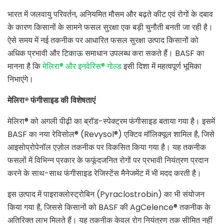
भारत में जलवायु परिवर्तन, अनियमित मौसम और बढ़ते कीट एवं रोगों के दबाव
के कारण किसानों के सामने फसल सुरक्षा एक बड़ी चुनौती बनती जा रही है।
ऐसे समय में नई तकनीक पर आधारित फसल सुरक्षा उत्पाद किसानों को
अधिक प्रभावी और टिकाऊ समाधान उपलब्ध करा सकते हैं। BASF का
मानना है कि
मेलिरा® और इनवेरिस® गोल्ड
इसी दिशा में महत्वपूर्ण भूमिका
निभाएंगे।
मेलिरा®
फंगीसाइड
की
विशेषताएं
मेलिरा® को अगली पीढ़ी का ब्रॉड-स्पेक्ट्रम फंगीसाइड बताया गया है। इसमें
BASF का नया रेविसोल® (Revysol®) एक्टिव मॉलिक्यूल शामिल है, जिसे
आइसोप्रोपेनॉल एज़ोल तकनीक पर विकसित किया गया है। यह तकनीक
फसलों में विभिन्न प्रकार के फफूंदजनित रोगों पर प्रभावी नियंत्रण प्रदान
करने के साथ-साथ फंगीसाइड रेजिस्टेंस मैनेजमेंट में भी मदद करती है।
इस उत्पाद में पाइराक्लोस्ट्रोबिन (Pyraclostrobin) का भी संयोजन
किया गया है, जिससे किसानों को BASF की AgCelence® तकनीक के
अतिरिक्त लाभ मिलते हैं। यह तकनीक केवल रोग नियंत्रण तक सीमित नहीं