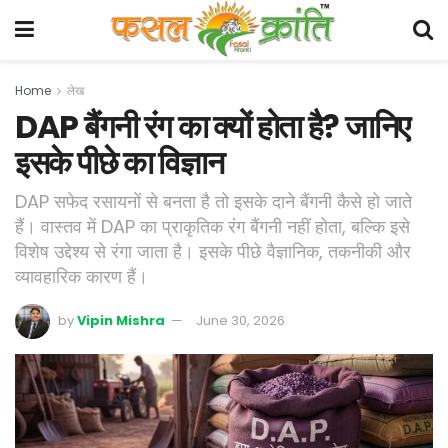
Home
लेख
DAP बैंगनी रंग का क्यों होता है? जानिए
इसके पीछे का विज्ञान
DAP सफेद रसायनों से बनता है तो इसके दाने बैंगनी कैसे हो जाते
हैं। वास्तव में DAP का प्राकृतिक रंग बैंगनी नहीं होता, बल्कि इसे
विशेष उद्देश्य से रंगा जाता है। इसके पीछे वैज्ञानिक, तकनीकी और
व्यावहारिक कारण हैं।
by
Vipin Mishra
June 30, 2026