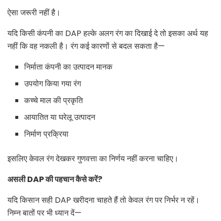
ऐसा जरूरी नहीं है।
यदि किसी कंपनी का DAP हल्के अलग रंग का दिखाई दे तो इसका अर्थ यह
नहीं कि वह नकली है। रंग कई कारणों से बदल सकता है—
निर्माता कंपनी का उत्पादन मानक
उपयोग किया गया रंग
कच्चे माल की प्रकृति
आयातित या घरेलू उत्पादन
निर्माण प्रक्रिया
इसलिए केवल रंग देखकर गुणवत्ता का निर्णय नहीं करना चाहिए।
असली
DAP की पहचान कैसे करें?
यदि किसान सही DAP खरीदना चाहते हैं तो केवल रंग पर निर्भर न रहें।
निम्न बातों पर भी ध्यान दें—