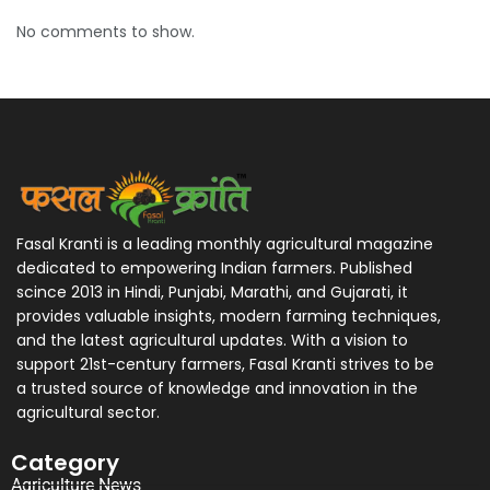
No comments to show.
Fasal Kranti is a leading monthly agricultural magazine
dedicated to empowering Indian farmers. Published
scince 2013 in Hindi, Punjabi, Marathi, and Gujarati, it
provides valuable insights, modern farming techniques,
and the latest agricultural updates. With a vision to
support 21st-century farmers, Fasal Kranti strives to be
a trusted source of knowledge and innovation in the
agricultural sector.
Category
Agriculture News