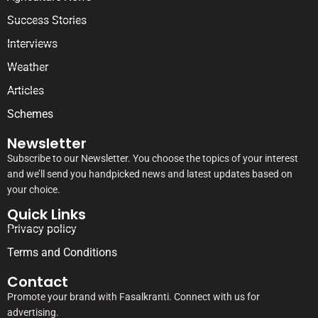
Success Stories
Interviews
Weather
Articles
Schemes
Newsletter
Subscribe to our Newsletter. You choose the topics of your interest
and we’ll send you handpicked news and latest updates based on
your choice.
Quick Links
Privacy policy
Terms and Conditions
Contact
Promote your brand with Fasalkranti. Connect with us for
advertising.