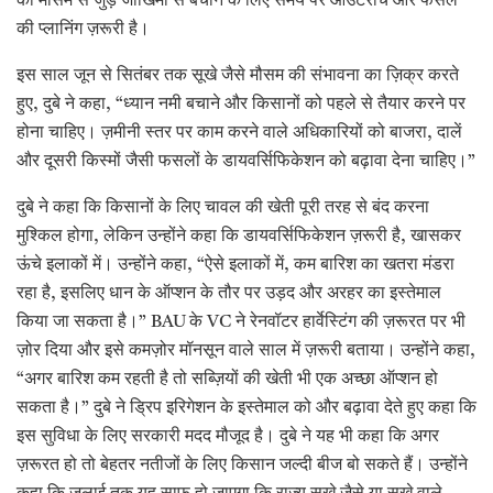
को मौसम से जुड़े जोखिमों से बचाने के लिए समय पर आउटरीच और फसल
की प्लानिंग ज़रूरी है।
इस साल जून से सितंबर तक सूखे जैसे मौसम की संभावना का ज़िक्र करते
हुए, दुबे ने कहा, “ध्यान नमी बचाने और किसानों को पहले से तैयार करने पर
होना चाहिए। ज़मीनी स्तर पर काम करने वाले अधिकारियों को बाजरा, दालें
और दूसरी किस्मों जैसी फसलों के डायवर्सिफिकेशन को बढ़ावा देना चाहिए।”
दुबे ने कहा कि किसानों के लिए चावल की खेती पूरी तरह से बंद करना
मुश्किल होगा, लेकिन उन्होंने कहा कि डायवर्सिफिकेशन ज़रूरी है, खासकर
ऊंचे इलाकों में। उन्होंने कहा, “ऐसे इलाकों में, कम बारिश का खतरा मंडरा
रहा है, इसलिए धान के ऑप्शन के तौर पर उड़द और अरहर का इस्तेमाल
किया जा सकता है।” BAU के VC ने रेनवॉटर हार्वेस्टिंग की ज़रूरत पर भी
ज़ोर दिया और इसे कमज़ोर मॉनसून वाले साल में ज़रूरी बताया। उन्होंने कहा,
“अगर बारिश कम रहती है तो सब्ज़ियों की खेती भी एक अच्छा ऑप्शन हो
सकता है।” दुबे ने ड्रिप इरिगेशन के इस्तेमाल को और बढ़ावा देते हुए कहा कि
इस सुविधा के लिए सरकारी मदद मौजूद है। दुबे ने यह भी कहा कि अगर
ज़रूरत हो तो बेहतर नतीजों के लिए किसान जल्दी बीज बो सकते हैं। उन्होंने