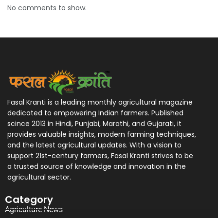
No comments to show.
Fasal Kranti is a leading monthly agricultural magazine
dedicated to empowering Indian farmers. Published
scince 2013 in Hindi, Punjabi, Marathi, and Gujarati, it
provides valuable insights, modern farming techniques,
and the latest agricultural updates. With a vision to
support 21st-century farmers, Fasal Kranti strives to be
a trusted source of knowledge and innovation in the
agricultural sector.
Category
Agriculture News