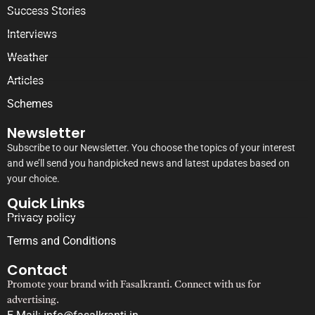
Success Stories
Interviews
Weather
Articles
Schemes
Newsletter
Subscribe to our Newsletter. You choose the topics of your interest
and we’ll send you handpicked news and latest updates based on
your choice.
Quick Links
Privacy policy
Terms and Conditions
Contact
Promote your brand with Fasalkranti. Connect with us for
advertising.