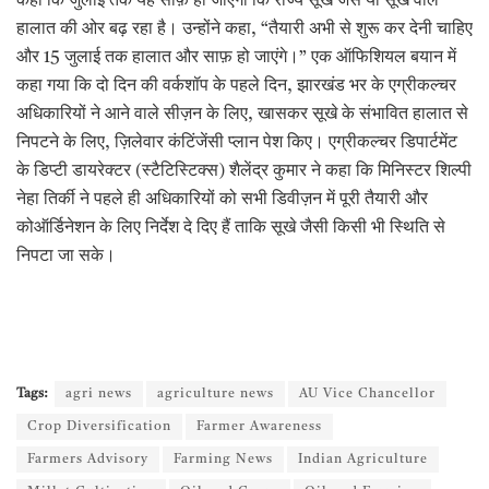
कहा कि जुलाई तक यह साफ़ हो जाएगा कि राज्य सूखे जैसे या सूखे वाले
हालात की ओर बढ़ रहा है। उन्होंने कहा, “तैयारी अभी से शुरू कर देनी चाहिए
और 15 जुलाई तक हालात और साफ़ हो जाएंगे।” एक ऑफिशियल बयान में
कहा गया कि दो दिन की वर्कशॉप के पहले दिन, झारखंड भर के एग्रीकल्चर
अधिकारियों ने आने वाले सीज़न के लिए, खासकर सूखे के संभावित हालात से
निपटने के लिए, ज़िलेवार कंटिंजेंसी प्लान पेश किए। एग्रीकल्चर डिपार्टमेंट
के डिप्टी डायरेक्टर (स्टैटिस्टिक्स) शैलेंद्र कुमार ने कहा कि मिनिस्टर शिल्पी
नेहा तिर्की ने पहले ही अधिकारियों को सभी डिवीज़न में पूरी तैयारी और
कोऑर्डिनेशन के लिए निर्देश दे दिए हैं ताकि सूखे जैसी किसी भी स्थिति से
निपटा जा सके।
Tags:
agri news
agriculture news
AU Vice Chancellor
Crop Diversification
Farmer Awareness
Farmers Advisory
Farming News
Indian Agriculture