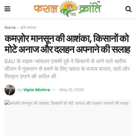
Home
कृषि समाचार
कमज़ोर मानसून की आशंका, किसानों को
मोटे अनाज और दलहन अपनाने की सलाह
BAU के वाइस-चांसलर एससी दुबे ने किसानों से आने वाले खरीफ
सीजन में नुकसान से बचने के लिए चावल के बजाय बाजरा, दालें और
तिलहन उगाने की अपील की
by
Vipin Mishra
May 12, 2026