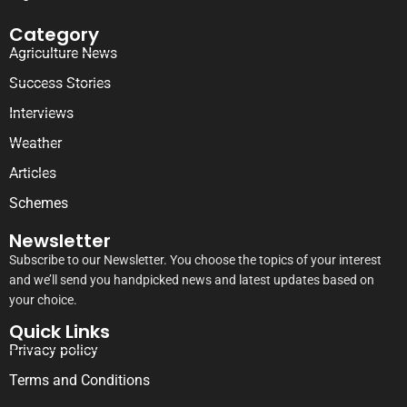
Category
Agriculture News
Success Stories
Interviews
Weather
Articles
Schemes
Newsletter
Subscribe to our Newsletter. You choose the topics of your interest
and we’ll send you handpicked news and latest updates based on
your choice.
Quick Links
Privacy policy
Terms and Conditions