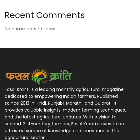
Recent Comments
No comments to show.
Fasal Kranti is a leading monthly agricultural magazine
dedicated to empowering Indian farmers. Published
scince 2013 in Hindi, Punjabi, Marathi, and Gujarati, it
provides valuable insights, modern farming techniques,
and the latest agricultural updates. With a vision to
support 21st-century farmers, Fasal Kranti strives to be
a trusted source of knowledge and innovation in the
agricultural sector.