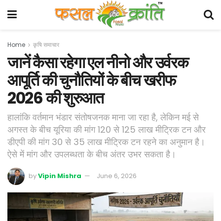
Home
कृषि समाचार
जानें कैसा रहेगा एल नीनो और उर्वरक
आपूर्ति की चुनौतियों के बीच खरीफ
2026 की शुरुआत
हालांकि वर्तमान भंडार संतोषजनक माना जा रहा है, लेकिन मई से
अगस्त के बीच यूरिया की मांग 120 से 125 लाख मीट्रिक टन और
डीएपी की मांग 30 से 35 लाख मीट्रिक टन रहने का अनुमान है।
ऐसे में मांग और उपलब्धता के बीच अंतर उभर सकता है।
by
Vipin Mishra
June 6, 2026