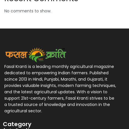
No comments to show.
Fasal Kranti is a leading monthly agricultural magazine
dedicated to empowering Indian farmers. Published
scince 2013 in Hindi, Punjabi, Marathi, and Gujarati, it
provides valuable insights, modern farming techniques,
and the latest agricultural updates. With a vision to
support 21st-century farmers, Fasal Kranti strives to be
a trusted source of knowledge and innovation in the
agricultural sector.
Category