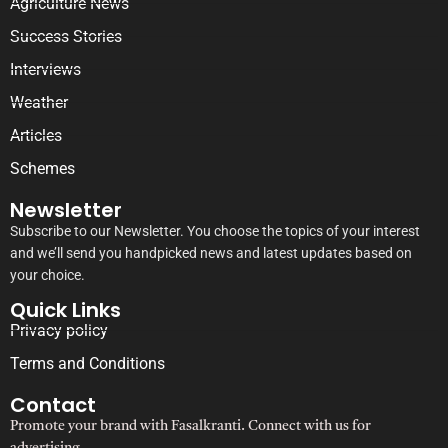
Agriculture News
Success Stories
Interviews
Weather
Articles
Schemes
Newsletter
Subscribe to our Newsletter. You choose the topics of your interest
and we’ll send you handpicked news and latest updates based on
your choice.
Quick Links
Privacy policy
Terms and Conditions
Contact
Promote your brand with Fasalkranti. Connect with us for
advertising.