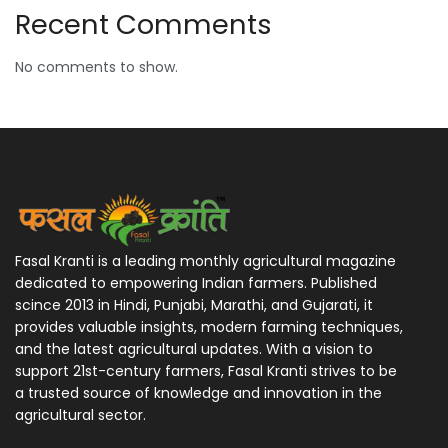
Recent Comments
No comments to show.
Fasal Kranti is a leading monthly agricultural magazine
dedicated to empowering Indian farmers. Published
scince 2013 in Hindi, Punjabi, Marathi, and Gujarati, it
provides valuable insights, modern farming techniques,
and the latest agricultural updates. With a vision to
support 21st-century farmers, Fasal Kranti strives to be
a trusted source of knowledge and innovation in the
agricultural sector.