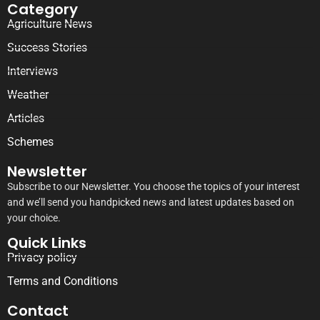
Category
Agriculture News
Success Stories
Interviews
Weather
Articles
Schemes
Newsletter
Subscribe to our Newsletter. You choose the topics of your interest
and we’ll send you handpicked news and latest updates based on
your choice.
Quick Links
Privacy policy
Terms and Conditions
Contact