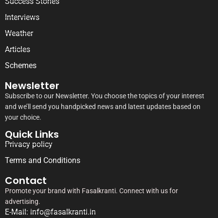
Success Stories
Interviews
Weather
Articles
Schemes
Newsletter
Subscribe to our Newsletter. You choose the topics of your interest
and we’ll send you handpicked news and latest updates based on
your choice.
Quick Links
Privacy policy
Terms and Conditions
Contact
Promote your brand with Fasalkranti. Connect with us for
advertising.
E-Mail: info@fasalkranti.in