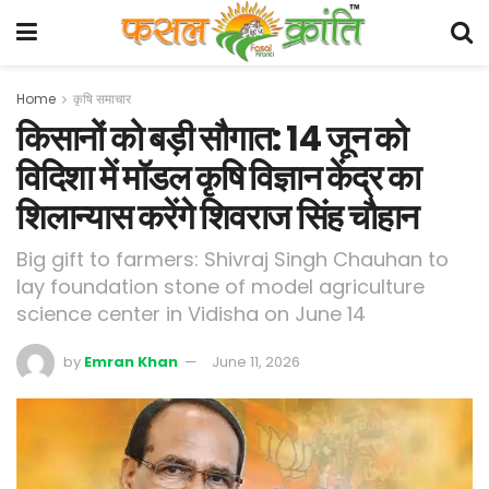
Home
कृषि समाचार
किसानों को बड़ी सौगात: 14 जून को
विदिशा में मॉडल कृषि विज्ञान केंद्र का
शिलान्यास करेंगे शिवराज सिंह चौहान
Big gift to farmers: Shivraj Singh Chauhan to
lay foundation stone of model agriculture
science center in Vidisha on June 14
by
Emran Khan
June 11, 2026