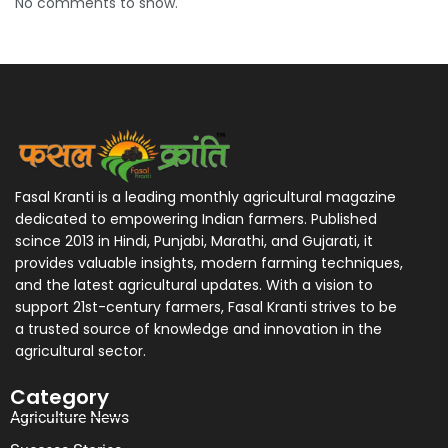
No comments to show.
Fasal Kranti is a leading monthly agricultural magazine
dedicated to empowering Indian farmers. Published
scince 2013 in Hindi, Punjabi, Marathi, and Gujarati, it
provides valuable insights, modern farming techniques,
and the latest agricultural updates. With a vision to
support 21st-century farmers, Fasal Kranti strives to be
a trusted source of knowledge and innovation in the
agricultural sector.
Category
Agriculture News