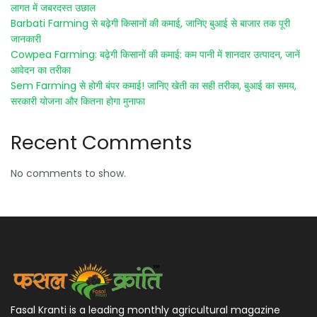
लागत में जबरदस्त उछाल
Barbati Farming से बढ़ेगी किसानों की कमाई, जानिए बुआई से बाजार तक पूरी
जानकारी
Cowpea Farming: बढ़ेगी किसानों की कमाई: कम पानी में शानदार उत्पादन, जानें
आवेदन का तरीका
Sem Farming से होगी बंपर कमाई! जानिए खेती का सही तरीका, बुआई का समय,
सरकारी योजना और कितना होगा मुनाफा
Recent Comments
No comments to show.
Fasal Kranti is a leading monthly agricultural magazine