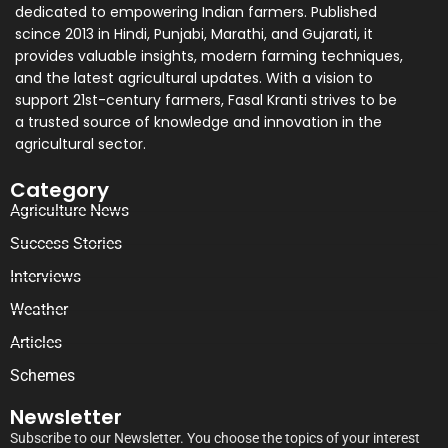
dedicated to empowering Indian farmers. Published
scince 2013 in Hindi, Punjabi, Marathi, and Gujarati, it
provides valuable insights, modern farming techniques,
and the latest agricultural updates. With a vision to
support 21st-century farmers, Fasal Kranti strives to be
a trusted source of knowledge and innovation in the
agricultural sector.
Category
Agriculture News
Success Stories
Interviews
Weather
Articles
Schemes
Newsletter
Subscribe to our Newsletter. You choose the topics of your interest