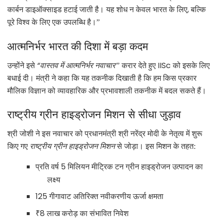
,
कार्बन डाइऑक्साइड हटाई जाती है। यह शोध न केवल भारत के लिए
बल्कि
पूरे विश्व के लिए एक उपलब्धि है।”
आत्मनिर्भर भारत की दिशा में बड़ा कदम
“
IISc
उन्होंने इसे
वास्तव में आत्मनिर्भर नवाचार”
करार देते हुए
को इसके लिए
बधाई दी। मंत्री ने कहा कि यह तकनीक दिखाती है कि हम किस प्रकार
मौलिक विज्ञान को व्यावहारिक और प्रभावशाली तकनीक में बदल सकते हैं।
राष्ट्रीय ग्रीन हाइड्रोजन मिशन से सीधा जुड़ाव
श्री जोशी ने इस नवाचार को प्रधानमंत्री श्री नरेंद्र मोदी के नेतृत्व में शुरू
किए गए
राष्ट्रीय ग्रीन हाइड्रोजन मिशन
से जोड़ा। इस मिशन के तहत:
5
प्रति वर्ष
मिलियन मीट्रिक टन ग्रीन हाइड्रोजन उत्पादन का
लक्ष्य
125
गीगावाट अतिरिक्त नवीकरणीय ऊर्जा क्षमता
₹8
लाख करोड़ का संभावित निवेश