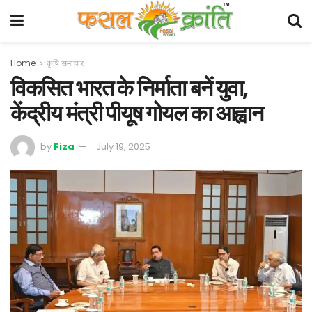
Home
कृषि समाचार
विकसित भारत के निर्माता बनें युवा,
केंद्रीय मंत्री पीयूष गोयल का आह्वान
by
Fiza
July 19, 2025