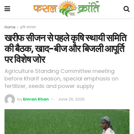
Home
कृषि समाचार
खरीफ सीजन से पहले कृषि स्थायी समिति
की बैठक, खाद-बीज और बिजली आपूर्ति
पर विशेष जोर
Agriculture Standing Committee meeting
before Kharif season, special emphasis on
fertilizer, seeds and power supply
by
Emran Khan
June 26, 2026