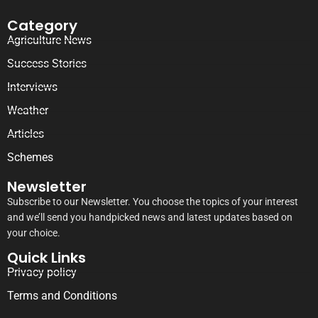
Category
Agriculture News
Success Stories
Interviews
Weather
Articles
Schemes
Newsletter
Subscribe to our Newsletter. You choose the topics of your interest
and we’ll send you handpicked news and latest updates based on
your choice.
Quick Links
Privacy policy
Terms and Conditions