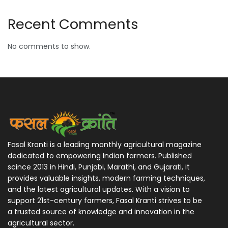
Recent Comments
No comments to show.
Fasal Kranti is a leading monthly agricultural magazine
dedicated to empowering Indian farmers. Published
scince 2013 in Hindi, Punjabi, Marathi, and Gujarati, it
provides valuable insights, modern farming techniques,
and the latest agricultural updates. With a vision to
support 21st-century farmers, Fasal Kranti strives to be
a trusted source of knowledge and innovation in the
agricultural sector.