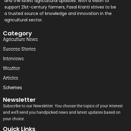
and the latest agricultural updates. With a vision to
support 21st-century farmers, Fasal Kranti strives to be
a trusted source of knowledge and innovation in the
agricultural sector.
Category
Agriculture News
Success Stories
Interviews
Weather
Articles
Schemes
Newsletter
Subscribe to our Newsletter. You choose the topics of your interest
and we’ll send you handpicked news and latest updates based on
your choice.
Quick Links