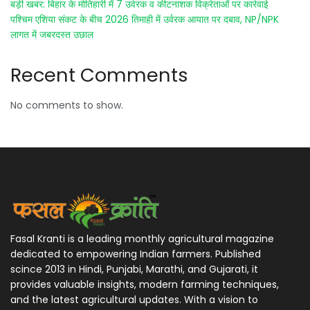
बड़ी खबर: बिहार के मोतिहारी में 7 उर्वरक व कीटनाशक विक्रेताओं पर कार्रवाई
पश्चिम एशिया संकट के बीच 2026 तिमाही में उर्वरक आयात पर दबाव, NP/NPK
लागत में जबरदस्त उछाल
Recent Comments
No comments to show.
Fasal Kranti is a leading monthly agricultural magazine
dedicated to empowering Indian farmers. Published
scince 2013 in Hindi, Punjabi, Marathi, and Gujarati, it
provides valuable insights, modern farming techniques,
and the latest agricultural updates. With a vision to