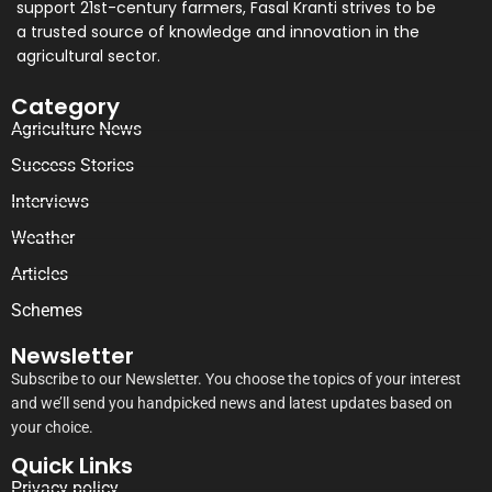
support 21st-century farmers, Fasal Kranti strives to be
a trusted source of knowledge and innovation in the
agricultural sector.
Category
Agriculture News
Success Stories
Interviews
Weather
Articles
Schemes
Newsletter
Subscribe to our Newsletter. You choose the topics of your interest
and we’ll send you handpicked news and latest updates based on
your choice.
Quick Links
Privacy policy