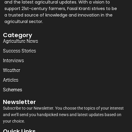
and the latest agricultural updates. With a vision to
support 21st-century farmers, Fasal Kranti strives to be
a trusted source of knowledge and innovation in the
agricultural sector.
Category
Agriculture News
Success Stories
Interviews
Weather
Articles
Schemes
Newsletter
Subscribe to our Newsletter. You choose the topics of your interest
and we’ll send you handpicked news and latest updates based on
your choice.
Quick Links