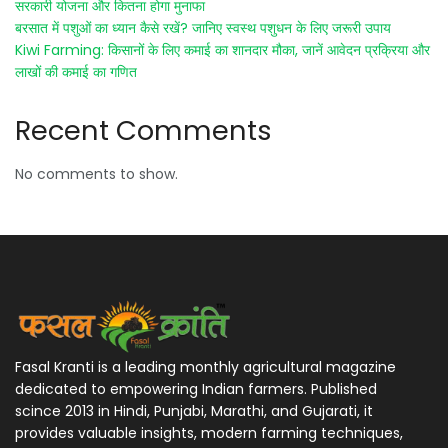
सरकारी योजना और कितना होगा मुनाफा
बरसात में पशुओं का ध्यान कैसे रखें? जानिए स्वस्थ पशुधन के लिए जरूरी उपाय
Kiwi Farming: किसानों के लिए कमाई का शानदार मौका, जानें आवेदन प्रक्रिया और
लाखों की कमाई का गणित
Recent Comments
No comments to show.
Fasal Kranti is a leading monthly agricultural magazine
dedicated to empowering Indian farmers. Published
scince 2013 in Hindi, Punjabi, Marathi, and Gujarati, it
provides valuable insights, modern farming techniques,