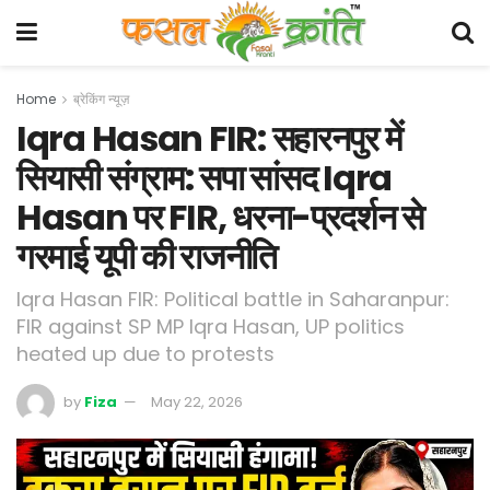
Home
ब्रेकिंग न्यूज़
Iqra Hasan FIR: सहारनपुर में
सियासी संग्राम: सपा सांसद Iqra
Hasan पर FIR, धरना-प्रदर्शन से
गरमाई यूपी की राजनीति
Iqra Hasan FIR: Political battle in Saharanpur:
FIR against SP MP Iqra Hasan, UP politics
heated up due to protests
by
Fiza
May 22, 2026