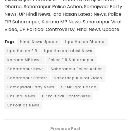
Dharna, Saharanpur Police Action, Samajwadi Party
News, UP Hindi News, Iqra Hasan Latest News, Police
FIR Saharanpur, Kairana MP News, Saharanpur Viral
Video, UP Political Controversy, Hindi News Update
Tags:
Hindi News Update
Iqra Hasan Dharna
Iqra Hasan FIR
Iqra Hasan Latest News
Kairana MP News
Police FIR Saharanpur
Saharanpur News
Saharanpur Police Action
Saharanpur Protest
Saharanpur Viral Video
Samajwadi Party News
SP MP Iqra Hasan
UP Hindi News
UP Political Controversy
UP Politics News
Previous Post