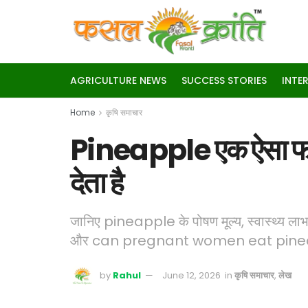
AGRICULTURE NEWS
SUCCESS STORIES
INTE
Home
कृषि समाचार
Pineapple एक ऐसा फल 
देता है
जानिए pineapple के पोषण मूल्य, स्वास्थ्
और can pregnant women eat pineapple 
by
Rahul
June 12, 2026
in
कृषि समाचार
,
लेख