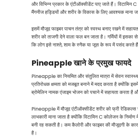
और विभिन्न प्रकार के एंटीऑक्सीडेंट पाए जाते हैं। विटामिन 
मैंगनीज हड्डियों और शरीर के विकास के लिए आवश्यक माना ज
इसमें मौजूद फाइबर पाचन तंत्र को स्वस्थ बनाए रखने में सहाय
शरीर को ताजगी देने वाला फल बन जाता है। गर्मियों में इसक
कि लोग इसे नाश्ते, शाम के स्नैक या जूस के रूप में पसंद करते है
Pineapple
खाने
के
प्रमुख
फायदे
Pineapple का नियमित और संतुलित मात्रा में सेवन स्वास्थ
प्रतिरोधक क्षमता को मजबूत बनाने में मदद करता है क्योंकि इसम
ब्रोमेलिन नामक एंजाइम भोजन को पचाने में सहायता करता है और
Pineapple में मौजूद एंटीऑक्सीडेंट शरीर को फ्री रेडिकल्स से
लाभकारी माना जाता है क्योंकि विटामिन C कोलेजन के निर्माण 
बनी रह सकती है। कम कैलोरी और फाइबर की मौजूदगी के का
है।