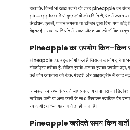
हालांकि, किसी भी खाद्य पदार्थ की तरह pineapple का सेवन भ
pineapple खाने से कुछ लोगों को एसिडिटी, पेट में जलन या अ
कंडीशन, एलर्जी, पाचन समस्या या डॉक्टर द्वारा दिया गया कोई
बेहतर है। सामान्य स्थिति में, साफ और ताजा को सीमित मात्रा 
Pineapple
का
उपयोग
किन
–
किन
Pineapple एक बहुउपयोगी फल है जिसका उपयोग दुनिया भर में
लोकप्रिय तरीका है, लेकिन इसके अलावा इसका उपयोग जूस, फ्रूट
कई लोग अनानास को केक, पेस्ट्री और आइसक्रीम में स्वाद बढ़ान
आजकल स्वास्थ्य के प्रति जागरूक लोग अनानास को डिटॉक्स ड्रिंक्
नारियल पानी या अन्य फलों के साथ मिलाकर स्वादिष्ट पेय बना
स्वाद और अधिक गहरा व मीठा हो जाता है।
Pineapple
खरीदते
समय
किन
बातों