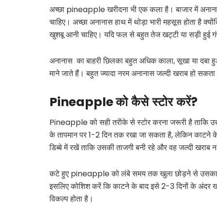
अच्छा pineapple खरीदना भी एक कला है। बाजार में अनानास
चाहिए। अच्छा अनानास हाथ में थोड़ा भारी महसूस होता है क्यों
खुशबू आनी चाहिए। यदि फल से बहुत तेज खट्टी या सड़ी हुई ग
अनानास का बाहरी छिलका बहुत अधिक काला, सूखा या दबा हुआ न
माने जाते हैं। बहुत ज्यादा नरम अनानास जल्दी खराब हो सकत
Pineapple
को
कैसे
स्टोर
करें
?
Pineapple को सही तरीके से स्टोर करना जरूरी है ताकि उस
के तापमान पर 1-2 दिन तक रखा जा सकता है, लेकिन काटने के
डिब्बे में रखें ताकि उसकी ताजगी बनी रहे और वह जल्दी खराब 
कटे हुए pineapple को लंबे समय तक खुला छोड़ने से उसका स
इसलिए कोशिश करें कि काटने के बाद इसे 2-3 दिनों के अंदर खा
विकल्प होता है।