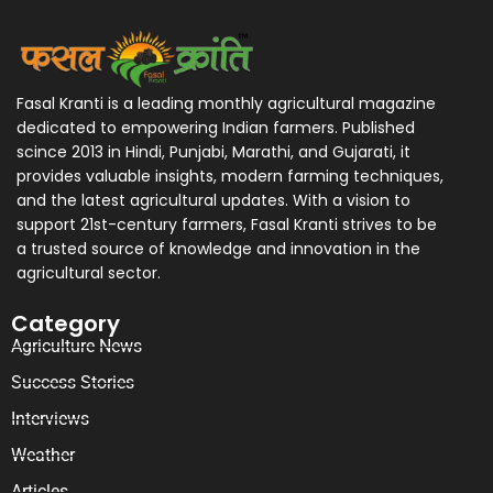
Fasal Kranti is a leading monthly agricultural magazine
dedicated to empowering Indian farmers. Published
scince 2013 in Hindi, Punjabi, Marathi, and Gujarati, it
provides valuable insights, modern farming techniques,
and the latest agricultural updates. With a vision to
support 21st-century farmers, Fasal Kranti strives to be
a trusted source of knowledge and innovation in the
agricultural sector.
Category
Agriculture News
Success Stories
Interviews
Weather
Articles