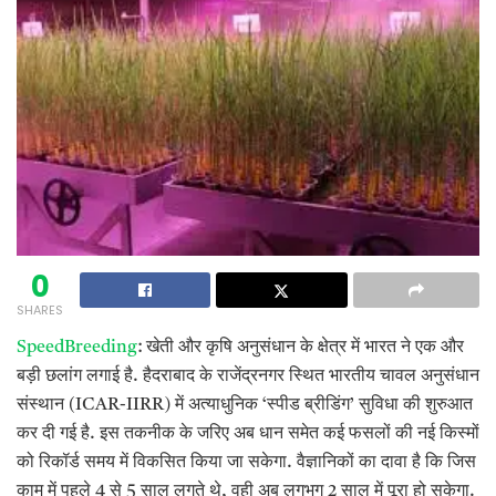
0
SHARES
SpeedBreeding
: खेती और कृषि अनुसंधान के क्षेत्र में भारत ने एक और
बड़ी छलांग लगाई है. हैदराबाद के राजेंद्रनगर स्थित भारतीय चावल अनुसंधान
संस्थान (ICAR-IIRR) में अत्याधुनिक ‘स्पीड ब्रीडिंग’ सुविधा की शुरुआत
कर दी गई है. इस तकनीक के जरिए अब धान समेत कई फसलों की नई किस्मों
को रिकॉर्ड समय में विकसित किया जा सकेगा. वैज्ञानिकों का दावा है कि जिस
काम में पहले 4 से 5 साल लगते थे, वही अब लगभग 2 साल में पूरा हो सकेगा.