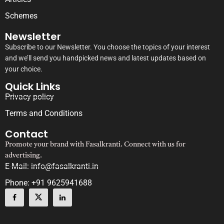
Schemes
Newsletter
Subscribe to our Newsletter. You choose the topics of your interest
and we’ll send you handpicked news and latest updates based on
your choice.
Quick Links
Privacy policy
Terms and Conditions
Contact
Promote your brand with Fasalkranti. Connect with us for
advertising.
E-Mail: info@fasalkranti.in
Phone: +91 9625941688