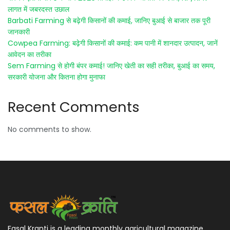
लागत में जबरदस्त उछाल
Barbati Farming से बढ़ेगी किसानों की कमाई, जानिए बुआई से बाजार तक पूरी
जानकारी
Cowpea Farming: बढ़ेगी किसानों की कमाई: कम पानी में शानदार उत्पादन, जानें
आवेदन का तरीका
Sem Farming से होगी बंपर कमाई! जानिए खेती का सही तरीका, बुआई का समय,
सरकारी योजना और कितना होगा मुनाफा
Recent Comments
No comments to show.
Fasal Kranti is a leading monthly agricultural magazine