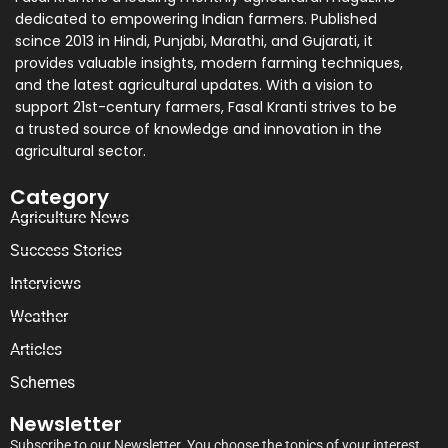
dedicated to empowering Indian farmers. Published
scince 2013 in Hindi, Punjabi, Marathi, and Gujarati, it
provides valuable insights, modern farming techniques,
and the latest agricultural updates. With a vision to
support 21st-century farmers, Fasal Kranti strives to be
a trusted source of knowledge and innovation in the
agricultural sector.
Category
Agriculture News
Success Stories
Interviews
Weather
Articles
Schemes
Newsletter
Subscribe to our Newsletter. You choose the topics of your interest