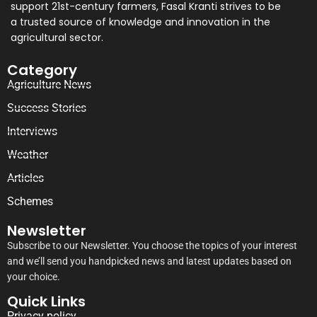
support 21st-century farmers, Fasal Kranti strives to be
a trusted source of knowledge and innovation in the
agricultural sector.
Category
Agriculture News
Success Stories
Interviews
Weather
Articles
Schemes
Newsletter
Subscribe to our Newsletter. You choose the topics of your interest
and we’ll send you handpicked news and latest updates based on
your choice.
Quick Links
Privacy policy