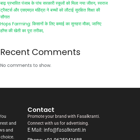
बाढ़ प्रभावित पंजाब के पांच सरकारी स्कूलों को मिला नया जीवन, स्वराज
ट्रैक्टर्स और एसएमएल महिंद्रा ने बच्चों को लौटाई सुरक्षित शिक्षा की
सौगात
Hops Farming: किसानों के लिए कमाई का सुनहरा मौका, जानिए
हॉप्स की खेती का पूरा तरीका,
Recent Comments
No comments to show.
Contact
 You
Promote your brand with Fasalkranti.
erest and
Connect with us for advertising.
E-Mail: info@fasalkranti.in
ews and
 choice.