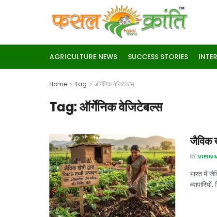
AGRICULTURE NEWS
SUCCESS STORIES
INTE
Home
Tag
ऑर्गेनिक वेजिटेबल्स
Tag:
ऑर्गेनिक वेजिटेबल्स
जैविक ख
BY
VIPIN
भारत में जै
व्यापारियों