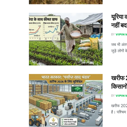
यूरिया 
नहीं ब
BY
VIPIN
जब भी अंतरर
जुड़े लोगों के
खरीफ 20
किसानो
BY
VIPIN
खरीफ 2026
है। पश्चिम 