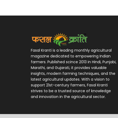
Fasal Kranti is a leading monthly agricultural
magazine dedicated to empowering Indian
farmers. Published scince 2013 in Hindi, Punjabi,
Marathi, and Gujarati, it provides valuable
insights, modern farming techniques, and the
latest agricultural updates. With a vision to
support 21st-century farmers, Fasal Kranti
strives to be a trusted source of knowledge
and innovation in the agricultural sector.