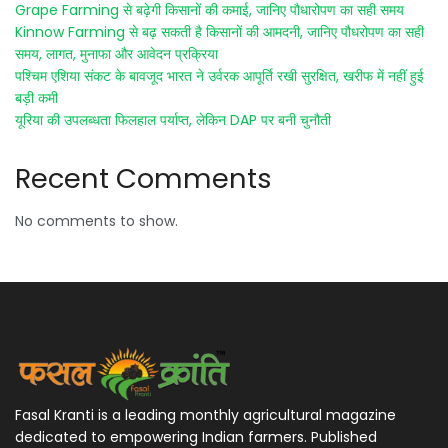
Grape Farming से बढ़ेगी किसानों की कमाई, जानिए पौधारोपण का सही समय
Kinnow Farming से बढ़ सकती है किसानों की आमदनी, जानिए पौधरोपण का सही
समय, लागत, मुनाफा और आवेदन प्रक्रिया
पश्चिम एशिया संकट के बावजूद भारत ने उर्वरक आपूर्ति रखी सुरक्षित, खरीफ में नहीं हुई
बड़ी कमी
यूरिया की उपलब्धता फिलहाल पर्याप्त, लेकिन DAP पर बनी चुनौती
Recent Comments
No comments to show.
Fasal Kranti is a leading monthly agricultural magazine
dedicated to empowering Indian farmers. Published