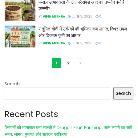
फसल उत्पादकता के लिए प्रेसमड खाद का उपयोग क्यों है
जरूरी?
BY
VIPIN MISHRA
JUNE 3, 2026
0
संतुलित खेती में उर्वरकों की भूमिका: कम लागत, स्थिर उपज
और टिकाऊ कृषि का आधार
BY
VIPIN MISHRA
JUNE 3, 2026
0
1
2
Search
Search
Recent Posts
किसानों को मालामाल बना सकती है Dragon Fruit Farming, जानें लगाने का सही
समय, लागत, मुनाफा और आवेदन प्रक्रिया