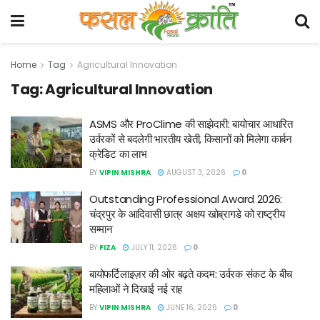
Home
Tag
Agricultural Innovation
Tag:
Agricultural Innovation
ASMS और ProClime की साझेदारी: बायोचार आधारित
उर्वरकों से बदलेगी भारतीय खेती, किसानों को मिलेगा कार्बन
क्रेडिट का लाभ
BY
VIPIN MISHRA
AUGUST 3, 2026
0
Outstanding Professional Award 2026:
चंद्रपुर के आदिवासी छात्र अक्षय खोब्रागडे को राष्ट्रीय
सम्मान
BY
FIZA
JULY 11, 2026
0
बायोफर्टिलाइज़र की ओर बढ़ते कदम: उर्वरक संकट के बीच
महिलाओं ने दिखाई नई राह
BY
VIPIN MISHRA
JUNE 16, 2026
0