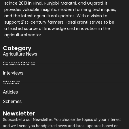
scince 2013 in Hindi, Punjabi, Marathi, and Gujarati, it
provides valuable insights, modern farming techniques,
and the latest agricultural updates. With a vision to
support 21st-century farmers, Fasal Kranti strives to be
a trusted source of knowledge and innovation in the
agricultural sector.
Category
Agriculture News
Success Stories
Interviews
Weather
Articles
Schemes
Newsletter
Subscribe to our Newsletter. You choose the topics of your interest
and we’ll send you handpicked news and latest updates based on