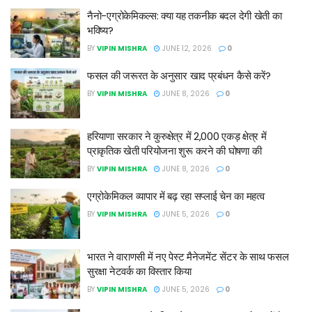
नैनो-एग्रोकेमिकल्स: क्या यह तकनीक बदल देगी खेती का
भविष्य?
BY
VIPIN MISHRA
JUNE 12, 2026
0
फसल की जरूरत के अनुसार खाद प्रबंधन कैसे करें?
BY
VIPIN MISHRA
JUNE 8, 2026
0
हरियाणा सरकार ने कुरुक्षेत्र में 2,000 एकड़ क्षेत्र में
प्राकृतिक खेती परियोजना शुरू करने की घोषणा की
BY
VIPIN MISHRA
JUNE 8, 2026
0
एग्रोकेमिकल व्यापार में बढ़ रहा सप्लाई चेन का महत्व
BY
VIPIN MISHRA
JUNE 5, 2026
0
भारत ने वाराणसी में नए पेस्ट मैनेजमेंट सेंटर के साथ फसल
सुरक्षा नेटवर्क का विस्तार किया
BY
VIPIN MISHRA
JUNE 5, 2026
0