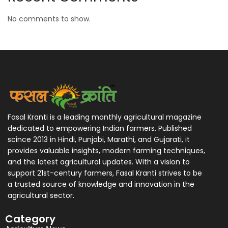
No comments to show.
Fasal Kranti is a leading monthly agricultural magazine
dedicated to empowering Indian farmers. Published
scince 2013 in Hindi, Punjabi, Marathi, and Gujarati, it
provides valuable insights, modern farming techniques,
and the latest agricultural updates. With a vision to
support 21st-century farmers, Fasal Kranti strives to be
a trusted source of knowledge and innovation in the
agricultural sector.
Category