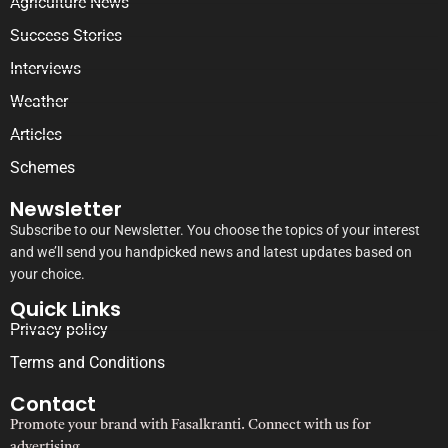
Agriculture News
Success Stories
Interviews
Weather
Articles
Schemes
Newsletter
Subscribe to our Newsletter. You choose the topics of your interest
and we’ll send you handpicked news and latest updates based on
your choice.
Quick Links
Privacy policy
Terms and Conditions
Contact
Promote your brand with Fasalkranti. Connect with us for
advertising.