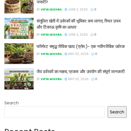
जरूरी?
BY
VIPIN MISHRA
JUNE 3, 2026
0
संतुलित खेती में उर्वरकों की भूमिका: कम लागत, स्थिर उपज
और टिकाऊ कृषि का आधार
BY
VIPIN MISHRA
JUNE 3, 2026
0
फॉस्फेट समृद्ध जैविक खाद (प्रोम.)- एक नवीनजैविक उर्वरक
BY
VIPIN MISHRA
MAY 30, 2026
0
जैव उर्वरकों का महत्व, प्रकार और उपयोग की संपूर्ण जानकारी
BY
VIPIN MISHRA
MAY 30, 2026
0
Search
Search