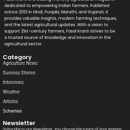
dedicated to empowering Indian farmers. Published
scince 2013 in Hindi, Punjabi, Marathi, and Gujarati, it
provides valuable insights, modern farming techniques,
and the latest agricultural updates. With a vision to
support 21st-century farmers, Fasal Kranti strives to be
a trusted source of knowledge and innovation in the
agricultural sector.
Category
Agriculture News
Success Stories
Interviews
Weather
Articles
Schemes
Newsletter
Subscribe to our Newsletter. You choose the topics of your interest