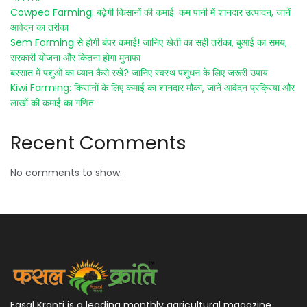
Cowpea Farming: बढ़ेगी किसानों की कमाई: कम पानी में शानदार उत्पादन, जानें
आवेदन का तरीका
Sem Farming से होगी बंपर कमाई! जानिए खेती का सही तरीका, बुआई का समय,
सरकारी योजना और कितना होगा मुनाफा
बरसात में पशुओं का ध्यान कैसे रखें? जानिए स्वस्थ पशुधन के लिए जरूरी उपाय
Kiwi Farming: किसानों के लिए कमाई का शानदार मौका, जानें आवेदन प्रक्रिया और
लाखों की कमाई का गणित
Recent Comments
No comments to show.
Fasal Kranti is a leading monthly agricultural magazine