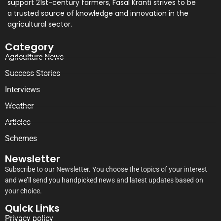
support 21st-century farmers, Fasal Kranti strives to be
a trusted source of knowledge and innovation in the
agricultural sector.
Category
Agriculture News
Success Stories
Interviews
Weather
Articles
Schemes
Newsletter
Subscribe to our Newsletter. You choose the topics of your interest
and we’ll send you handpicked news and latest updates based on
your choice.
Quick Links
Privacy policy