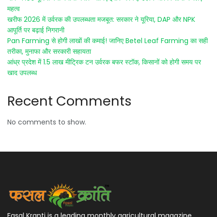
महत्व
खरीफ 2026 में उर्वरक की उपलब्धता मजबूत: सरकार ने यूरिया, DAP और NPK
आपूर्ति पर बढ़ाई निगरानी
Pan Farming से होगी लाखों की कमाई! जानिए Betel Leaf Farming का सही
तरीका, मुनाफा और सरकारी सहायता
आंध्र प्रदेश में 1.5 लाख मीट्रिक टन उर्वरक बफर स्टॉक, किसानों को होगी समय पर
खाद उपलब्ध
Recent Comments
No comments to show.
Fasal Kranti is a leading monthly agricultural magazine