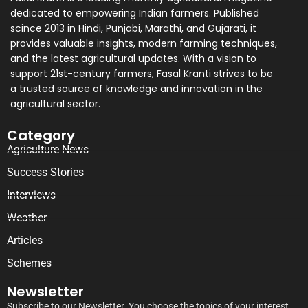
dedicated to empowering Indian farmers. Published
scince 2013 in Hindi, Punjabi, Marathi, and Gujarati, it
provides valuable insights, modern farming techniques,
and the latest agricultural updates. With a vision to
support 21st-century farmers, Fasal Kranti strives to be
a trusted source of knowledge and innovation in the
agricultural sector.
Category
Agriculture News
Success Stories
Interviews
Weather
Articles
Schemes
Newsletter
Subscribe to our Newsletter. You choose the topics of your interest