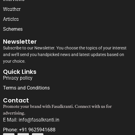
Weather
Articles
Schemes
Newsletter
Subscribe to our Newsletter. You choose the topics of your interest
and we’ll send you handpicked news and latest updates based on
your choice.
Quick Links
Privacy policy
Terms and Conditions
Contact
Promote your brand with Fasalkranti. Connect with us for
advertising.
E-Mail: info@fasalkranti.in
Phone: +91 9625941688