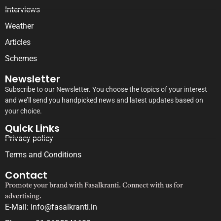
Interviews
Weather
Articles
Schemes
Newsletter
Subscribe to our Newsletter. You choose the topics of your interest
and we’ll send you handpicked news and latest updates based on
your choice.
Quick Links
Privacy policy
Terms and Conditions
Contact
Promote your brand with Fasalkranti. Connect with us for
advertising.
E-Mail: info@fasalkranti.in