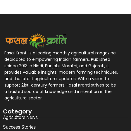
Fasal Kranti is a leading monthly agricultural magazine
dedicated to empowering Indian farmers. Published
scince 2013 in Hindi, Punjabi, Marathi, and Gujarati, it
provides valuable insights, modern farming techniques,
and the latest agricultural updates. With a vision to
support 21st-century farmers, Fasal Kranti strives to be
a trusted source of knowledge and innovation in the
agricultural sector.
Category
Agriculture News
Success Stories