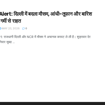
lert: दिल्ली में बदला मौसम, आंधी-तूफान और बारिश
गर्मी से राहत
MAY 23, 2026
0
: राजधानी दिल्ली और NCR में मौसम ने अचानक करवट ले ली है। शुक्रवार देर
वार सुबह ...