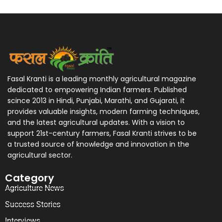
Fasal Kranti is a leading monthly agricultural magazine
dedicated to empowering Indian farmers. Published
scince 2013 in Hindi, Punjabi, Marathi, and Gujarati, it
provides valuable insights, modern farming techniques,
and the latest agricultural updates. With a vision to
support 21st-century farmers, Fasal Kranti strives to be
a trusted source of knowledge and innovation in the
agricultural sector.
Category
Agriculture News
Success Stories
Interviews