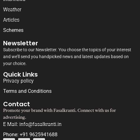
Weather
Articles
Schemes
Newsletter
Subscribe to our Newsletter. You choose the topics of your interest
and we’ll send you handpicked news and latest updates based on
your choice.
Quick Links
Privacy policy
Terms and Conditions
Contact
Promote your brand with Fasalkranti. Connect with us for
advertising.
E-Mail: info@fasalkranti.in
Phone: +91 9625941688