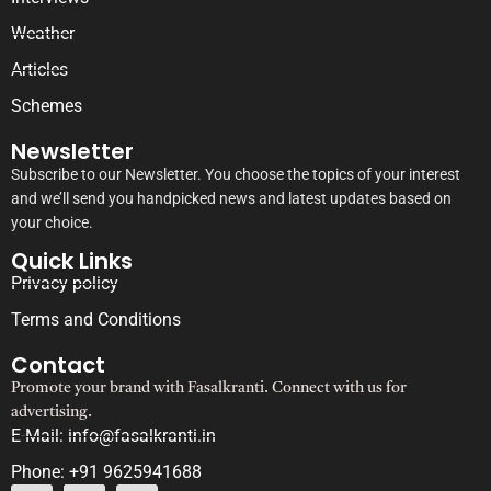
Weather
Articles
Schemes
Newsletter
Subscribe to our Newsletter. You choose the topics of your interest
and we’ll send you handpicked news and latest updates based on
your choice.
Quick Links
Privacy policy
Terms and Conditions
Contact
Promote your brand with Fasalkranti. Connect with us for
advertising.
E-Mail: info@fasalkranti.in
Phone: +91 9625941688