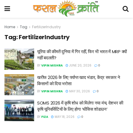
Home
Tag
FertilizerIndustry
Tag:
FertilizerIndustry
यूरिया की कीमतें दुनिया में गिर रहीं, फिर भी भारत में MRP क्यों
नहीं बदलती?
BY
VIPIN MISHRA
JUNE 20, 2026
0
खरीफ 2026 के लिए पर्याप्त खाद भंडार, केंद्र सरकार ने
किसानों को दिया भरोसा
BY
VIPIN MISHRA
MAY 30, 2026
0
SOMS 2026 में कृषि शोध को मिलेगा नया मंच, देशभर की
कृषि यूनिवर्सिटियों के लिए होगा ‘थीसिस शोडाउन’
BY
FIZA
MAY 18, 2026
0