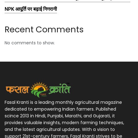
NPK आपूर्ति पर बढ़ाई निगरानी
Recent Comments
No comments to show.
Fasal Kranti is a leading monthly agricultural magazine
dedicated to empowering Indian farmers. Published
scince 2013 in Hindi, Punjabi, Marathi, and Gujarati, it
provides valuable insights, modern farming techniques,
and the latest agricultural updates. With a vision to
support 21st-century farmers, Fasal Kranti strives to be