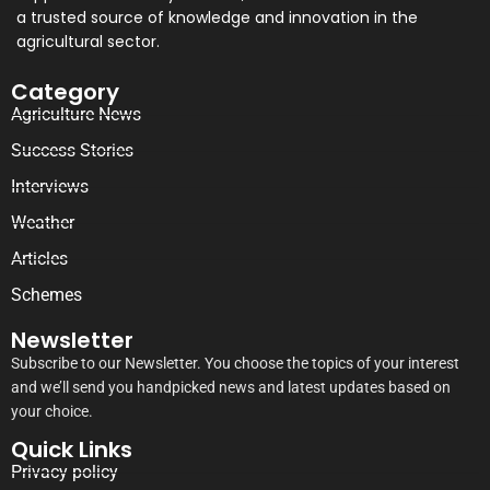
a trusted source of knowledge and innovation in the
agricultural sector.
Category
Agriculture News
Success Stories
Interviews
Weather
Articles
Schemes
Newsletter
Subscribe to our Newsletter. You choose the topics of your interest
and we’ll send you handpicked news and latest updates based on
your choice.
Quick Links
Privacy policy