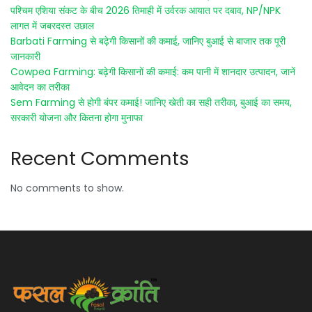
पश्चिम एशिया संकट के बीच 2026 तिमाही में उर्वरक आयात पर दबाव, NP/NPK
लागत में जबरदस्त उछाल
Barbati Farming से बढ़ेगी किसानों की कमाई, जानिए बुआई से बाजार तक पूरी
जानकारी
Cowpea Farming: बढ़ेगी किसानों की कमाई: कम पानी में शानदार उत्पादन, जानें
आवेदन का तरीका
Sem Farming से होगी बंपर कमाई! जानिए खेती का सही तरीका, बुआई का समय,
सरकारी योजना और कितना होगा मुनाफा
Recent Comments
No comments to show.