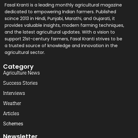
Fasal Kranti is a leading monthly agricultural magazine
dedicated to empowering Indian farmers. Published
scince 2013 in Hindi, Punjabi, Marathi, and Gujarati, it
provides valuable insights, modern farming techniques,
and the latest agricultural updates. With a vision to
support 21st-century farmers, Fasal Kranti strives to be
a trusted source of knowledge and innovation in the
agricultural sector.
Category
Agriculture News
Success Stories
Interviews
Weather
Articles
Schemes
Newsletter