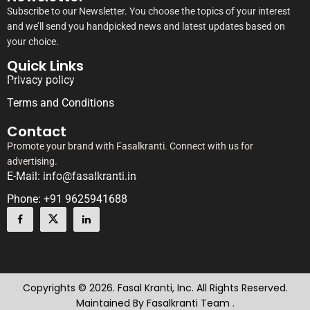
Subscribe to our Newsletter. You choose the topics of your interest
and we’ll send you handpicked news and latest updates based on
your choice.
Quick Links
Privacy policy
Terms and Conditions
Contact
Promote your brand with Fasalkranti. Connect with us for
advertising.
E-Mail: info@fasalkranti.in
Phone: +91 9625941688
Copyrights © 2026. Fasal Kranti, Inc. All Rights Reserved.
Maintained By Fasalkranti Team .