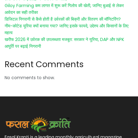
Giloy Farming कम लागत में शुरू करें गिलोय की खेती, जानिए बुआई से लेकर
आवेदन का सही तरीका
डिजिटल निगरानी से कैसे होती है उर्वरकों की बिक्री और वितरण की मॉनिटरिंग?
नीम-कोटेड यूरिया क्यों बनाया गया? जानिए इसके फायदे, उद्देश्य और किसानों के लिए
महत्व
खरीफ 2026 में उर्वरक की उपलब्धता मजबूत: सरकार ने यूरिया, DAP और NPK
आपूर्ति पर बढ़ाई निगरानी
Recent Comments
No comments to show.
Fasal Kranti is a leading monthly agricultural magazine