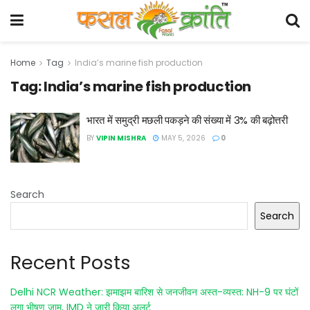
Home
Tag
India’s marine fish production
Tag:
India’s marine fish production
भारत में समुद्री मछली पकड़ने की संख्या में 3% की बढ़ोत्तरी
BY
VIPIN MISHRA
MAY 5, 2026
0
Search
Search
Recent Posts
Delhi NCR Weather: झमाझम बारिश से जनजीवन अस्त-व्यस्त: NH-9 पर घंटों
लगा भीषण जाम, IMD ने जारी किया अलर्ट