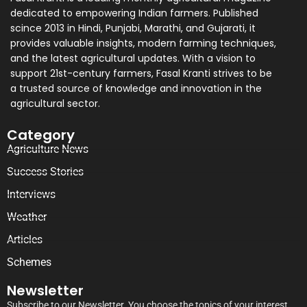
dedicated to empowering Indian farmers. Published
scince 2013 in Hindi, Punjabi, Marathi, and Gujarati, it
provides valuable insights, modern farming techniques,
and the latest agricultural updates. With a vision to
support 21st-century farmers, Fasal Kranti strives to be
a trusted source of knowledge and innovation in the
agricultural sector.
Category
Agriculture News
Success Stories
Interviews
Weather
Articles
Schemes
Newsletter
Subscribe to our Newsletter. You choose the topics of your interest