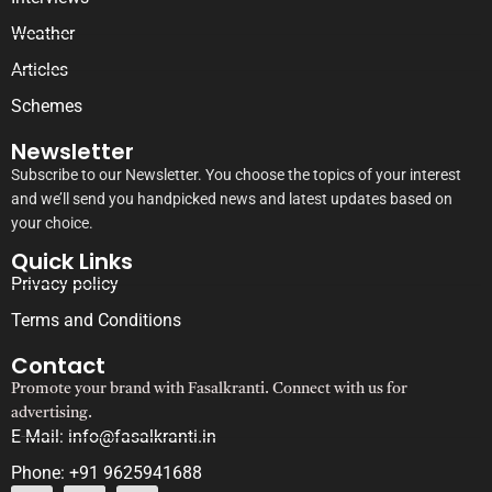
Weather
Articles
Schemes
Newsletter
Subscribe to our Newsletter. You choose the topics of your interest
and we’ll send you handpicked news and latest updates based on
your choice.
Quick Links
Privacy policy
Terms and Conditions
Contact
Promote your brand with Fasalkranti. Connect with us for
advertising.
E-Mail: info@fasalkranti.in
Phone: +91 9625941688