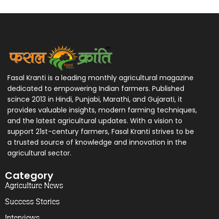
Fasal Kranti is a leading monthly agricultural magazine
dedicated to empowering Indian farmers. Published
scince 2013 in Hindi, Punjabi, Marathi, and Gujarati, it
provides valuable insights, modern farming techniques,
and the latest agricultural updates. With a vision to
support 21st-century farmers, Fasal Kranti strives to be
a trusted source of knowledge and innovation in the
agricultural sector.
Category
Agriculture News
Success Stories
Interviews