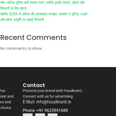
नीम-कोटेड यूरिया क्यों बनाया गया? जानिए इसके फायदे, उद्देश्य और
किसानों के लिए महत्व
खरीफ 2026 में उर्वरक की उपलब्धता मजबूत: सरकार ने यूरिया, DAP
और NPK आपूर्ति पर बढ़ाई निगरानी
Recent Comments
No comments to show.
Contact
 You
Promote your brand with Fasalkranti.
erest and
Connect with us for advertising.
E-Mail: info@fasalkranti.in
ews and
 choice.
Phone: +91 9625941688