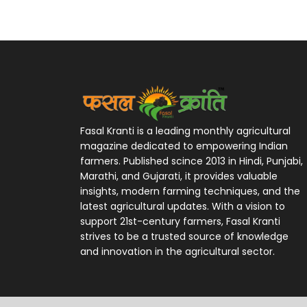
Fasal Kranti is a leading monthly agricultural
magazine dedicated to empowering Indian
farmers. Published scince 2013 in Hindi, Punjabi,
Marathi, and Gujarati, it provides valuable
insights, modern farming techniques, and the
latest agricultural updates. With a vision to
support 21st-century farmers, Fasal Kranti
strives to be a trusted source of knowledge
and innovation in the agricultural sector.