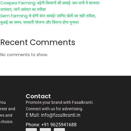
Cowpea Farming: बढ़ेगी किसानों की कमाई: कम पानी में शानदार
उत्पादन, जानें आवेदन का तरीका
Sem Farming से होगी बंपर कमाई! जानिए खेती का सही तरीका,
बुआई का समय, सरकारी योजना और कितना होगा मुनाफा
Recent Comments
No comments to show.
Contact
 You
Promote your brand with Fasalkranti.
erest and
Connect with us for advertising.
E-Mail: info@fasalkranti.in
ews and
 choice.
Phone: +91 9625941688