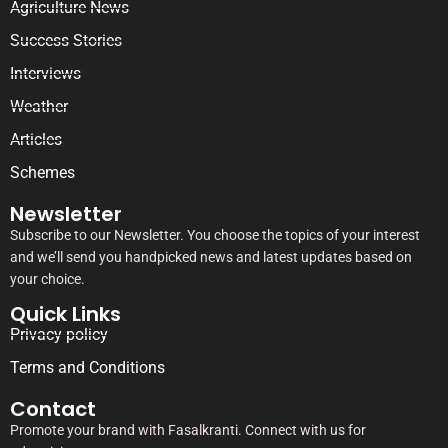
Agriculture News
Success Stories
Interviews
Weather
Articles
Schemes
Newsletter
Subscribe to our Newsletter. You choose the topics of your interest
and we’ll send you handpicked news and latest updates based on
your choice.
Quick Links
Privacy policy
Terms and Conditions
Contact
Promote your brand with Fasalkranti. Connect with us for