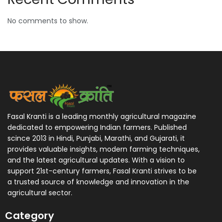
No comments to show.
Fasal Kranti is a leading monthly agricultural magazine
dedicated to empowering Indian farmers. Published
scince 2013 in Hindi, Punjabi, Marathi, and Gujarati, it
provides valuable insights, modern farming techniques,
and the latest agricultural updates. With a vision to
support 21st-century farmers, Fasal Kranti strives to be
a trusted source of knowledge and innovation in the
agricultural sector.
Category