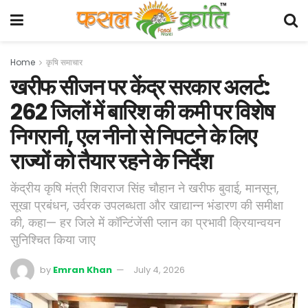
Home
कृषि समाचार
खरीफ सीजन पर केंद्र सरकार अलर्ट:
262 जिलों में बारिश की कमी पर विशेष
निगरानी, एल नीनो से निपटने के लिए
राज्यों को तैयार रहने के निर्देश
केंद्रीय कृषि मंत्री शिवराज सिंह चौहान ने खरीफ बुवाई, मानसून,
सूखा प्रबंधन, उर्वरक उपलब्धता और खाद्यान्न भंडारण की समीक्षा
की, कहा— हर जिले में कॉन्टिंजेंसी प्लान का प्रभावी क्रियान्वयन
सुनिश्चित किया जाए
by
Emran Khan
July 4, 2026