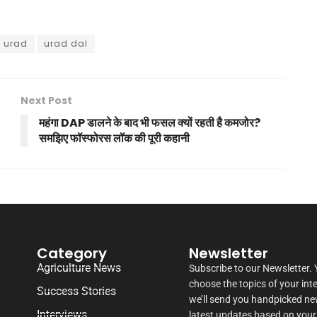
urad
urad dal
Next Post
महंगा DAP डालने के बाद भी फसल क्यों रहती है कमजोर?
समझिए फॉस्फोरस लॉक की पूरी कहानी
Category
Newsletter
Agriculture News
Subscribe to our Newsletter.
choose the topics of your int
Success Stories
we’ll send you handpicked n
Interviews
latest updates based on your