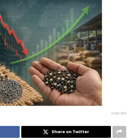
urad dal
k
Share on Twitter