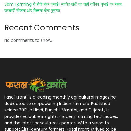
Sem Farming से होगी बंपर कमाई! जानिए खेती का सही तरीका, बुआई का समय,
सरकारी योजना और कितना होगा मुनाफा
Recent Comments
No comments to show.
Fasal Kranti is a leading monthly agricultural magazine
dedicated to empowering Indian farmers. Published
scince 2013 in Hindi, Punjabi, Marathi, and Gujarati, it
provides valuable insights, modern farming techniques,
and the latest agricultural updates. With a vision to
support 21st-century farmers, Fasal Kranti strives to be