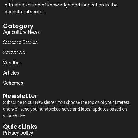
a trusted source of knowledge and innovation in the
agricultural sector.
Category
Agriculture News
Success Stories
Interviews
Weather
Articles
Schemes
Newsletter
Subscribe to our Newsletter. You choose the topics of your interest
and we’ll send you handpicked news and latest updates based on
your choice.
Quick Links
Privacy policy