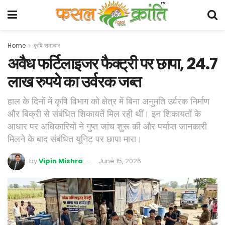
Home
कृषि समाचार
अवैध फर्टिलाइजर फैक्ट्री पर छापा, 24.7
लाख रुपये का उर्वरक जब्त
हाल के दिनों में कृषि विभाग को क्षेत्र में बिना अनुमति उर्वरक निर्माण
और बिक्री से संबंधित शिकायतें मिल रही थीं। इन शिकायतों के
आधार पर अधिकारियों ने गुप्त जांच शुरू की और पर्याप्त जानकारी
मिलने के बाद संबंधित यूनिट पर छापा मारा।
by
Vipin Mishra
June 15, 2026