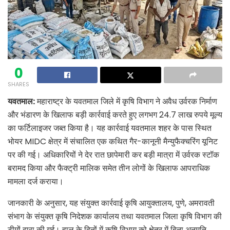
0
SHARES
यवतमाल:
महाराष्ट्र के यवतमाल जिले में कृषि विभाग ने अवैध उर्वरक निर्माण
और भंडारण के खिलाफ बड़ी कार्रवाई करते हुए लगभग 24.7 लाख रुपये मूल्य
का फर्टिलाइजर जब्त किया है। यह कार्रवाई यवतमाल शहर के पास स्थित
भोयर MIDC क्षेत्र में संचालित एक कथित गैर-कानूनी मैन्युफैक्चरिंग यूनिट
पर की गई। अधिकारियों ने देर रात छापेमारी कर बड़ी मात्रा में उर्वरक स्टॉक
बरामद किया और फैक्ट्री मालिक समेत तीन लोगों के खिलाफ आपराधिक
मामला दर्ज कराया।
जानकारी के अनुसार, यह संयुक्त कार्रवाई कृषि आयुक्तालय, पुणे, अमरावती
संभाग के संयुक्त कृषि निदेशक कार्यालय तथा यवतमाल जिला कृषि विभाग की
टीमों द्वारा की गई। हाल के दिनों में कृषि विभाग को क्षेत्र में बिना अनुमति