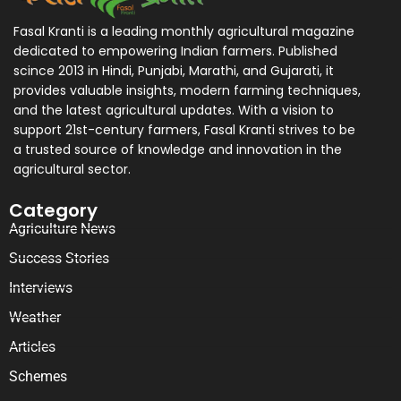
Fasal Kranti is a leading monthly agricultural magazine
dedicated to empowering Indian farmers. Published
scince 2013 in Hindi, Punjabi, Marathi, and Gujarati, it
provides valuable insights, modern farming techniques,
and the latest agricultural updates. With a vision to
support 21st-century farmers, Fasal Kranti strives to be
a trusted source of knowledge and innovation in the
agricultural sector.
Category
Agriculture News
Success Stories
Interviews
Weather
Articles
Schemes