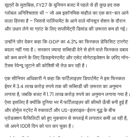
सूत्रों के मुताबिक, FY27 के यूनियन बजट में पहले से ही कुछ हद तक
ग्लोबल अनिश्चितता थी – जो अब इकॉनमिक माहौल का एक बार-बार आने
वाला हिस्सा है – जिससे पार्लियामेंट के आने वाले मॉनसून सेशन के दौरान
और उधार लेने या ग्रांट के लिए सप्लीमेंट्री डिमांड की ज़रूरत कम हो गई।
उन्होंने ज़ोर देकर कहा कि GDP का 4.3% का फिस्कल डेफिसिट टारगेट
बदला नहीं गया है। सरकार ज़्यादा सब्सिडी देने से होने वाले फिस्कल दबाव
को कम करने के लिए डिसइन्वेस्टमेंट और एसेट मोनेटाइजेशन के ज़रिए नॉन-
टैक्स रेवेन्यू जुटाने की कोशिशें भी तेज़ कर रही है।
एक सीनियर अधिकारी ने कहा कि फर्टिलाइज़र डिपार्टमेंट ने इस फिस्कल
ईयर में 3.4 लाख करोड़ रुपये तक की सब्सिडी की ज़रूरत का अनुमान
लगाया है, जबकि बजट में 1.71 लाख करोड़ रुपये का अनुमान लगाया गया है।
ऐसा इसलिए है क्योंकि दुनिया भर में फर्टिलाइज़र की कीमतें ऊँची बनी हुई हैं
और होर्मुज स्ट्रेट में रुकावटों और US-इज़राइल-ईरान युद्ध के बीच
प्रोडक्शन फैसिलिटी को हुए नुकसान से सप्लाई में लगातार कमी आ रही है,
जो अपने 100वें दिन को पार कर चुका है।