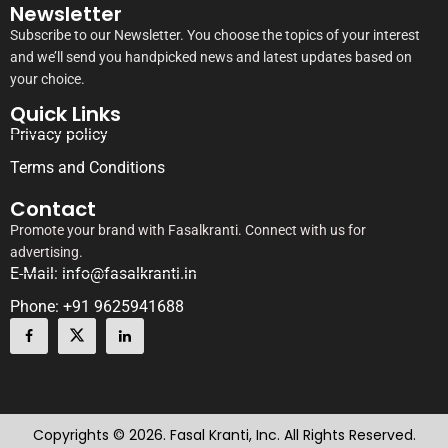
Newsletter
Subscribe to our Newsletter. You choose the topics of your interest
and we’ll send you handpicked news and latest updates based on
your choice.
Quick Links
Privacy policy
Terms and Conditions
Contact
Promote your brand with Fasalkranti. Connect with us for
advertising.
E-Mail: info@fasalkranti.in
Phone: +91 9625941688
Copyrights © 2026. Fasal Kranti, Inc. All Rights Reserved.