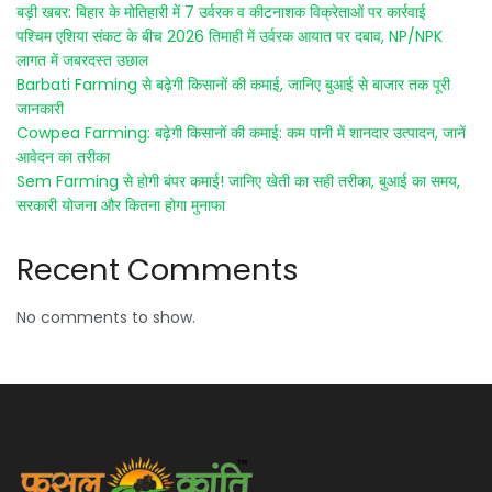
बड़ी खबर: बिहार के मोतिहारी में 7 उर्वरक व कीटनाशक विक्रेताओं पर कार्रवाई
पश्चिम एशिया संकट के बीच 2026 तिमाही में उर्वरक आयात पर दबाव, NP/NPK
लागत में जबरदस्त उछाल
Barbati Farming से बढ़ेगी किसानों की कमाई, जानिए बुआई से बाजार तक पूरी
जानकारी
Cowpea Farming: बढ़ेगी किसानों की कमाई: कम पानी में शानदार उत्पादन, जानें
आवेदन का तरीका
Sem Farming से होगी बंपर कमाई! जानिए खेती का सही तरीका, बुआई का समय,
सरकारी योजना और कितना होगा मुनाफा
Recent Comments
No comments to show.