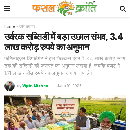
Home
कृषि समाचार
उर्वरक सब्सिडी में बड़ा उछाल संभव, 3.4
लाख करोड़ रुपये का अनुमान
फर्टिलाइज़र डिपार्टमेंट ने इस फिस्कल ईयर में 3.4 लाख करोड़ रुपये
तक की सब्सिडी की ज़रूरत का अनुमान लगाया है, जबकि बजट में
1.71 लाख करोड़ रुपये का अनुमान लगाया गया है।
by
Vipin Mishra
June 10, 2026