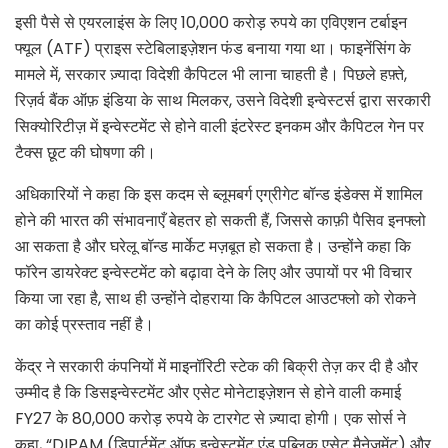
इसी पैसे से एयरलाइंस के लिए 10,000 करोड़ रुपये का एविएशन टर्बाइन
फ्यूल (ATF) प्राइस स्टेबिलाइज़ेशन फंड बनाया गया था। फाइनेंसिंग के
मामले में, सरकार ज़्यादा विदेशी कैपिटल भी लाना चाहती है। पिछले हफ़्ते,
रिज़र्व बैंक ऑफ़ इंडिया के साथ मिलकर, उसने विदेशी इन्वेस्टर्स द्वारा सरकारी
सिक्योरिटीज़ में इन्वेस्टमेंट से होने वाली इंटरेस्ट इनकम और कैपिटल गेन पर
टैक्स छूट की घोषणा की।
अधिकारियों ने कहा कि इस कदम से ब्लूमबर्ग एग्रीगेट बॉन्ड इंडेक्स में शामिल
होने की भारत की संभावनाएँ बेहतर हो सकती हैं, जिससे काफ़ी पैसिव इनफ्लो
आ सकता है और घरेलू बॉन्ड मार्केट मज़बूत हो सकता है। उन्होंने कहा कि
फॉरेन डायरेक्ट इन्वेस्टमेंट को बढ़ावा देने के लिए और उपायों पर भी विचार
किया जा रहा है, साथ ही उन्होंने दोहराया कि कैपिटल आउटफ्लो को रोकने
का कोई प्रस्ताव नहीं है।
केंद्र ने सरकारी कंपनियों में माइनॉरिटी स्टेक की बिक्री तेज़ कर दी है और
उम्मीद है कि डिसइन्वेस्टमेंट और एसेट मोनेटाइज़ेशन से होने वाली कमाई
FY27 के 80,000 करोड़ रुपये के टारगेट से ज़्यादा होगी। एक सोर्स ने
कहा, “DIPAM (डिपार्टमेंट ऑफ़ इन्वेस्टमेंट एंड पब्लिक एसेट मैनेजमेंट) और