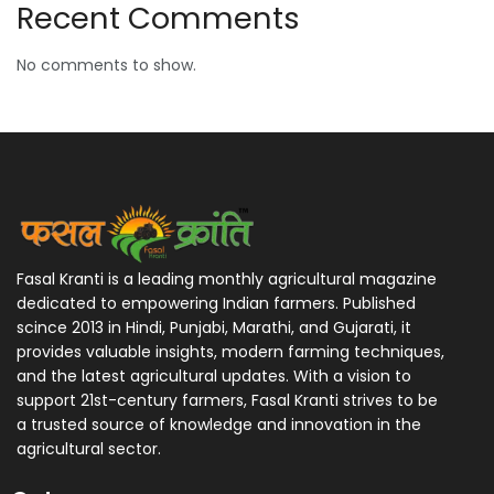
Recent Comments
No comments to show.
Fasal Kranti is a leading monthly agricultural magazine
dedicated to empowering Indian farmers. Published
scince 2013 in Hindi, Punjabi, Marathi, and Gujarati, it
provides valuable insights, modern farming techniques,
and the latest agricultural updates. With a vision to
support 21st-century farmers, Fasal Kranti strives to be
a trusted source of knowledge and innovation in the
agricultural sector.