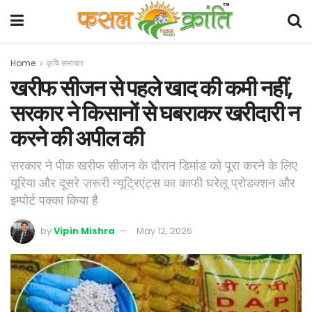
Home
कृषि समाचार
खरीफ सीजन से पहले खाद की कमी नहीं,
सरकार ने किसानों से घबराकर खरीदारी न
करने की अपील की
सरकार ने पीक खरीफ सीजन के दौरान डिमांड को पूरा करने के लिए
यूरिया और दूसरे ज़रूरी न्यूट्रिएंट्स का काफी घरेलू प्रोडक्शन और
इम्पोर्ट पक्का किया है
by
Vipin Mishra
May 12, 2026