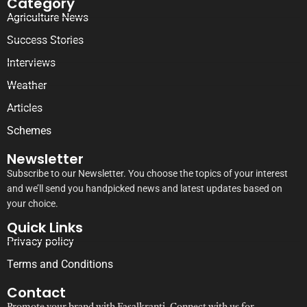
Category
Agriculture News
Success Stories
Interviews
Weather
Articles
Schemes
Newsletter
Subscribe to our Newsletter. You choose the topics of your interest
and we’ll send you handpicked news and latest updates based on
your choice.
Quick Links
Privacy policy
Terms and Conditions
Contact
Promote your brand with Fasalkranti. Connect with us for