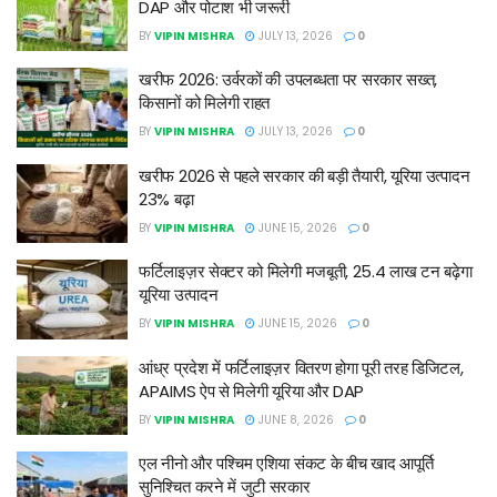
DAP और पोटाश भी जरूरी
BY
VIPIN MISHRA
JULY 13, 2026
0
खरीफ 2026: उर्वरकों की उपलब्धता पर सरकार सख्त,
किसानों को मिलेगी राहत
BY
VIPIN MISHRA
JULY 13, 2026
0
खरीफ 2026 से पहले सरकार की बड़ी तैयारी, यूरिया उत्पादन
23% बढ़ा
BY
VIPIN MISHRA
JUNE 15, 2026
0
फर्टिलाइज़र सेक्टर को मिलेगी मजबूती, 25.4 लाख टन बढ़ेगा
यूरिया उत्पादन
BY
VIPIN MISHRA
JUNE 15, 2026
0
आंध्र प्रदेश में फर्टिलाइज़र वितरण होगा पूरी तरह डिजिटल,
APAIMS ऐप से मिलेगी यूरिया और DAP
BY
VIPIN MISHRA
JUNE 8, 2026
0
एल नीनो और पश्चिम एशिया संकट के बीच खाद आपूर्ति
सुनिश्चित करने में जुटी सरकार