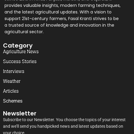
provides valuable insights, modern farming techniques,
and the latest agricultural updates. With a vision to
support 21st-century farmers, Fasal Kranti strives to be
a trusted source of knowledge and innovation in the
agricultural sector.
Category
Agriculture News
Success Stories
Interviews
Weather
Articles
Schemes
Newsletter
Subscribe to our Newsletter. You choose the topics of your interest
and we’ll send you handpicked news and latest updates based on
your choice.