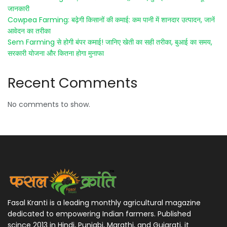
जानकारी
Cowpea Farming: बढ़ेगी किसानों की कमाई: कम पानी में शानदार उत्पादन, जानें
आवेदन का तरीका
Sem Farming से होगी बंपर कमाई! जानिए खेती का सही तरीका, बुआई का समय,
सरकारी योजना और कितना होगा मुनाफा
Recent Comments
No comments to show.
Fasal Kranti is a leading monthly agricultural magazine
dedicated to empowering Indian farmers. Published
scince 2013 in Hindi, Punjabi, Marathi, and Gujarati, it