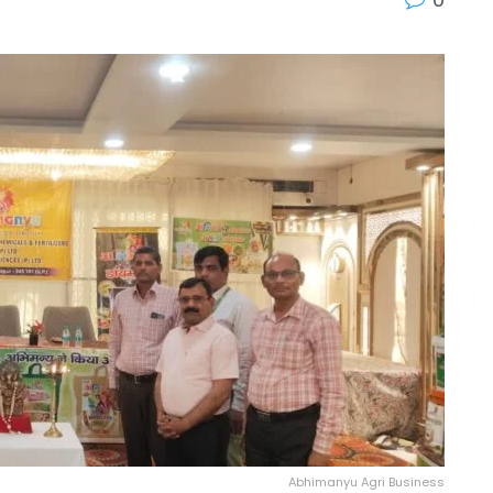
Abhimanyu Agri Business