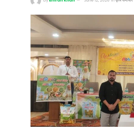
by
Emran Khan
June 12, 2026
in
कृषि समाचार