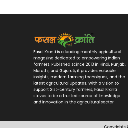
Fasal Kranti is a leading monthly agricultural
magazine dedicated to empowering Indian
farmers. Published scince 2013 in Hindi, Punjabi,
Marathi, and Gujarati, it provides valuable
insights, modern farming techniques, and the
latest agricultural updates. With a vision to
support 21st-century farmers, Fasal Kranti
strives to be a trusted source of knowledge
and innovation in the agricultural sector.
Copyrights ©