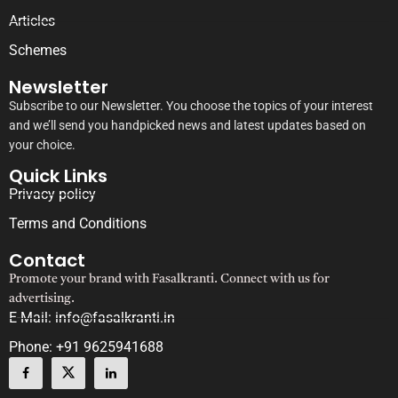
Articles
Schemes
Newsletter
Subscribe to our Newsletter. You choose the topics of your interest
and we’ll send you handpicked news and latest updates based on
your choice.
Quick Links
Privacy policy
Terms and Conditions
Contact
Promote your brand with Fasalkranti. Connect with us for
advertising.
E-Mail: info@fasalkranti.in
Phone: +91 9625941688