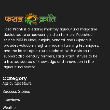
Fasal Kranti is a leading monthly agricultural magazine
dedicated to empowering Indian farmers. Published
scince 2013 in Hindi, Punjabi, Marathi, and Gujarati, it
provides valuable insights, modern farming techniques,
and the latest agricultural updates. With a vision to
support 21st-century farmers, Fasal Kranti strives to be
a trusted source of knowledge and innovation in the
agricultural sector.
Category
Agriculture News
Success Stories
Interviews
Weather