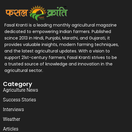
Fasal Kranti is a leading monthly agricultural magazine
dedicated to empowering Indian farmers. Published
scince 2013 in Hindi, Punjabi, Marathi, and Gujarati, it
provides valuable insights, modern farming techniques,
and the latest agricultural updates. With a vision to
support 21st-century farmers, Fasal Kranti strives to be
a trusted source of knowledge and innovation in the
agricultural sector.
Category
Agriculture News
Success Stories
Interviews
Weather
Articles