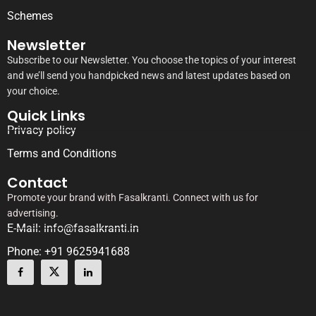
Schemes
Newsletter
Subscribe to our Newsletter. You choose the topics of your interest
and we’ll send you handpicked news and latest updates based on
your choice.
Quick Links
Privacy policy
Terms and Conditions
Contact
Promote your brand with Fasalkranti. Connect with us for
advertising.
E-Mail: info@fasalkranti.in
Phone: +91 9625941688