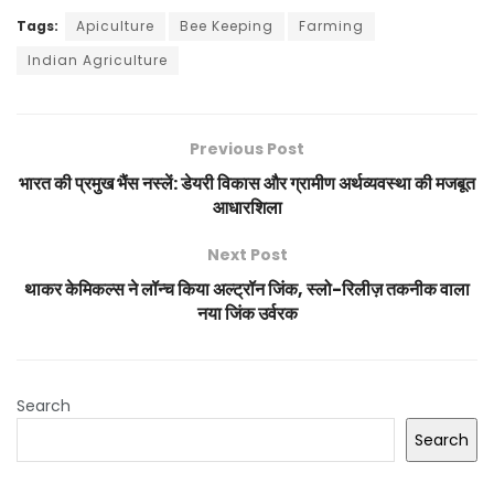
Tags:
Apiculture
Bee Keeping
Farming
Indian Agriculture
Previous Post
भारत की प्रमुख भैंस नस्लें: डेयरी विकास और ग्रामीण अर्थव्यवस्था की मजबूत
आधारशिला
Next Post
थाकर केमिकल्स ने लॉन्च किया अल्ट्रॉन जिंक, स्लो-रिलीज़ तकनीक वाला
नया जिंक उर्वरक
Search
Search