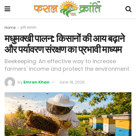
Home
कृषि समाचार
मधुमक्खी पालन: किसानों की आय बढ़ाने
और पर्यावरण संरक्षण का प्रभावी माध्यम
Beekeeping: An effective way to increase
farmers' income and protect the environment
by
Emran Khan
June 18, 2026